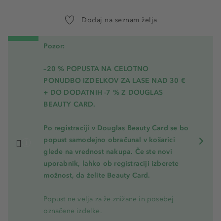
Dodaj na seznam želja
Pozor:
–20 % POPUSTA NA CELOTNO
PONUDBO IZDELKOV ZA LASE NAD 30 €
+ DO DODATNIH -7 % Z DOUGLAS
BEAUTY CARD.
Po registraciji v Douglas Beauty Card se bo
popust samodejno obračunal v košarici
glede na vrednost nakupa. Če ste novi
uporabnik, lahko ob registraciji izberete
možnost, da želite Beauty Card.
Popust ne velja za že znižane in posebej
označene izdelke.