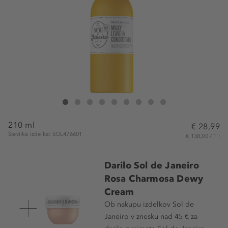
Sol de Janeiro Milky Leave-In Conditioner
Milky Leave-In Conditioner
Milky Leave-In Conditioner
Milky Leave-In Conditioner
Milky Leave-In Conditioner
Milky Leave-In Conditioner
Milky Leave-In Conditioner
Milky Leave-In Conditioner
Milky Leave-In Conditioner
210 ml
€ 28,99
Številka izdelka: SOL476601
€ 138,00 / 1 l
Darilo Sol de Janeiro
Rosa Charmosa Dewy
Cream
Ob nakupu izdelkov Sol de
Janeiro v znesku nad 45 € za