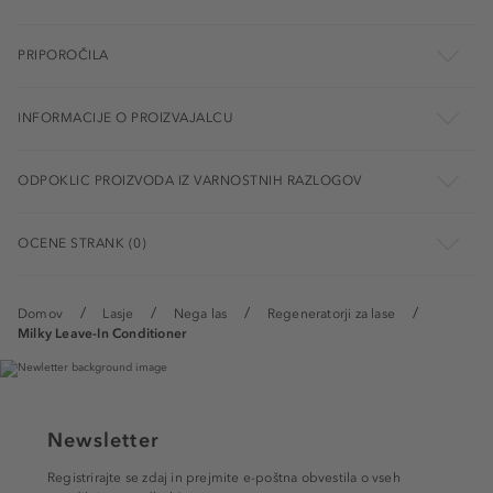
PRIPOROČILA
INFORMACIJE O PROIZVAJALCU
ODPOKLIC PROIZVODA IZ VARNOSTNIH RAZLOGOV
OCENE STRANK (0)
Domov
Lasje
Nega las
Regeneratorji za lase
Milky Leave-In Conditioner
Newsletter
Registrirajte se zdaj in prejmite e-poštna obvestila o vseh