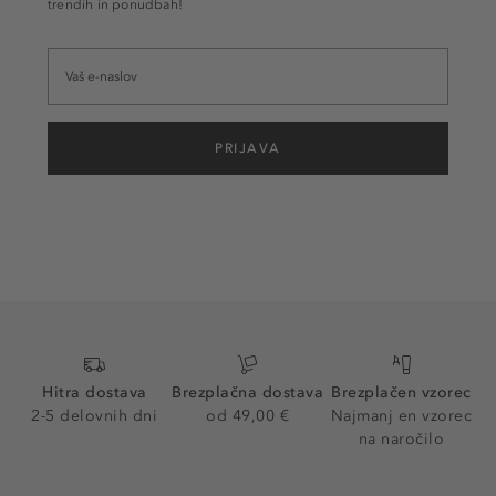
trendih in ponudbah!
PRIJAVA
Hitra dostava
Brezplačna dostava
Brezplačen vzorec
2-5 delovnih dni
od 49,00 €
Najmanj en vzorec
na naročilo