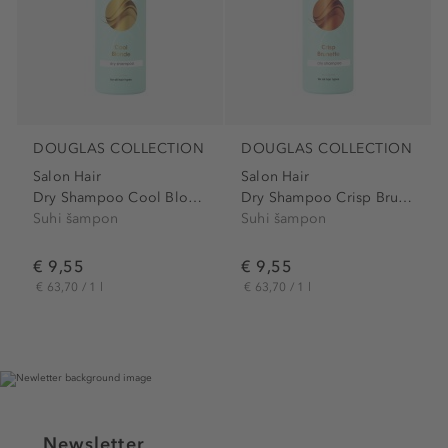
DOUGLAS COLLECTION
DOUGLAS COLLECTION
Salon Hair
Salon Hair
Dry Shampoo Cool Blonde
Dry Shampoo Crisp Brunette
Suhi šampon
Suhi šampon
€ 9,55
€ 9,55
€ 63,70 / 1 l
€ 63,70 / 1 l
Newsletter