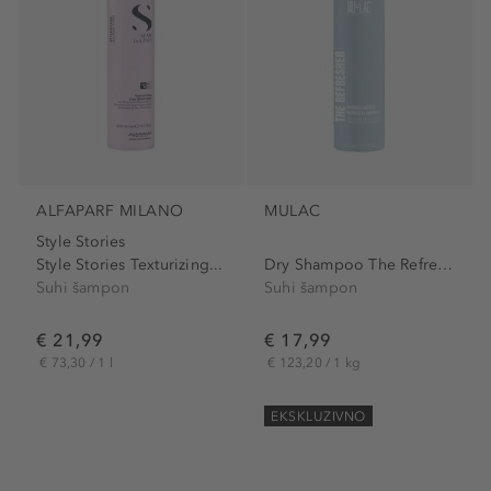
ALFAPARF MILANO
MULAC
Style Stories
Style Stories Texturizing...
Dry Shampoo The Refresher
Suhi šampon
Suhi šampon
€ 21,99
€ 17,99
€ 73,30 / 1 l
€ 123,20 / 1 kg
EKSKLUZIVNO