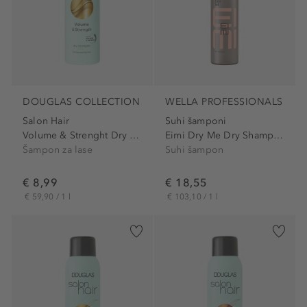
DOUGLAS COLLECTION
WELLA PROFESSIONALS
Salon Hair
Suhi šamponi
Volume & Strenght Dry Shampoo
Eimi Dry Me Dry Shampoo
Šampon za lase
Suhi šampon
€ 8,99
€ 18,55
€ 59,90 / 1 l
€ 103,10 / 1 l