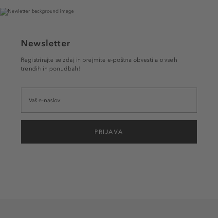
Newsletter
Registrirajte se zdaj in prejmite e-poštna obvestila o vseh
trendih in ponudbah!
PRIJAVA