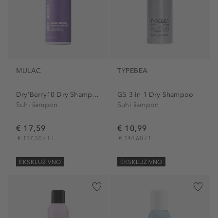
MULAC
TYPEBEA
Dry'Berry10 Dry Shampoo
G5 3 In 1 Dry Shampoo
Suhi šampon
Suhi šampon
€ 17,59
€ 10,99
€ 117,30 / 1 l
€ 144,60 / 1 l
EKSKLUZIVNO
EKSKLUZIVNO