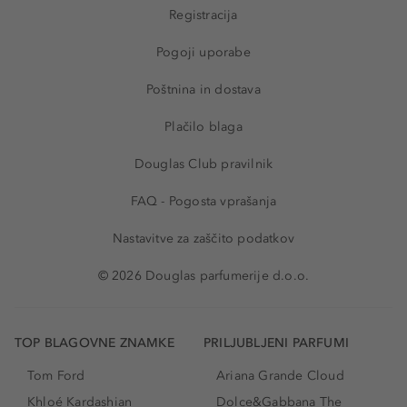
Registracija
Pogoji uporabe
Poštnina in dostava
Plačilo blaga
Douglas Club pravilnik
FAQ - Pogosta vprašanja
Nastavitve za zaščito podatkov
© 2026 Douglas parfumerije d.o.o.
TOP BLAGOVNE ZNAMKE
PRILJUBLJENI PARFUMI
Tom Ford
Ariana Grande Cloud
Khloé Kardashian
Dolce&Gabbana The