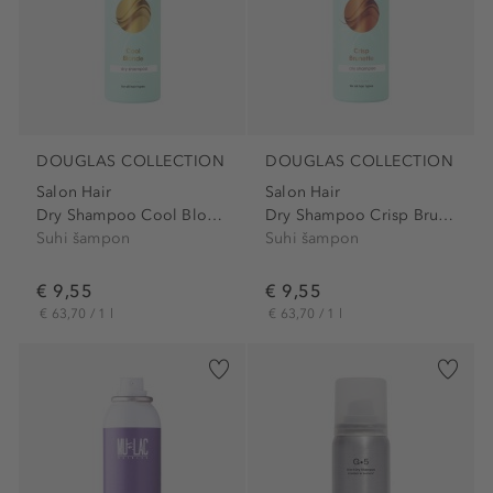
DOUGLAS COLLECTION
DOUGLAS COLLECTION
Salon Hair
Salon Hair
Dry Shampoo Cool Blonde
Dry Shampoo Crisp Brunette
Suhi šampon
Suhi šampon
€ 9,55
€ 9,55
€ 63,70 / 1 l
€ 63,70 / 1 l