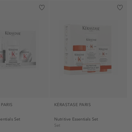
 PARIS
KÉRASTASE PARIS
entials Set
Nutritive Essentials Set
Set