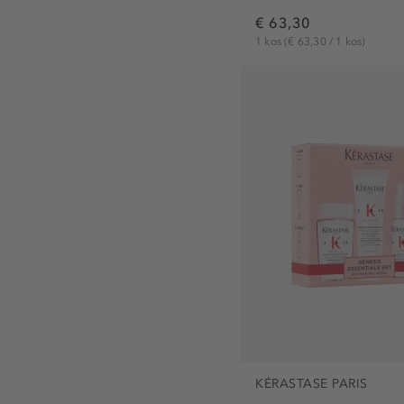
€ 63,30
1 kos
(€ 63,30 / 1 kos)
KÉRASTASE PARIS