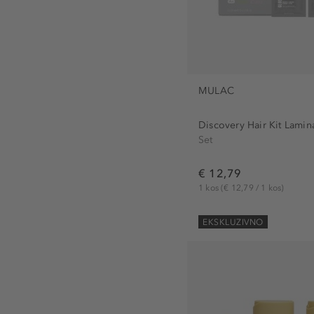
MULAC
Discovery Hair Kit Lamin
Set
€ 12,79
1 kos
(€ 12,79 / 1 kos)
EKSKLUZIVNO