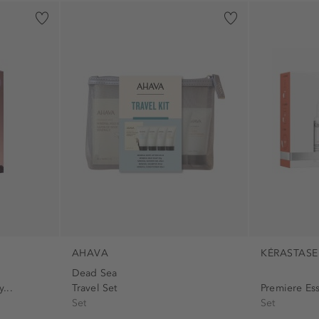
AHAVA
KÉRASTASE
Dead Sea
...
Travel Set
Premiere Ess
Set
Set