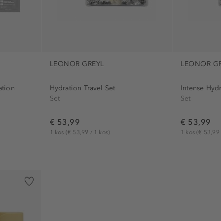
LEONOR GREYL
LEONOR G
ation
Hydration Travel Set
Intense Hydr
Set
Set
€ 53,99
€ 53,99
1 kos
(€ 53,99 / 1 kos)
1 kos
(€ 53,99 