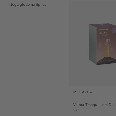
Nega glede na tip las
MEDAVITA
Velour Tranquillante Daily
Set