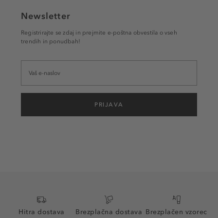
Newsletter
Registrirajte se zdaj in prejmite e-poštna obvestila o vseh
trendih in ponudbah!
PRIJAVA
Hitra dostava
Brezplačna dostava
Brezplačen vzorec