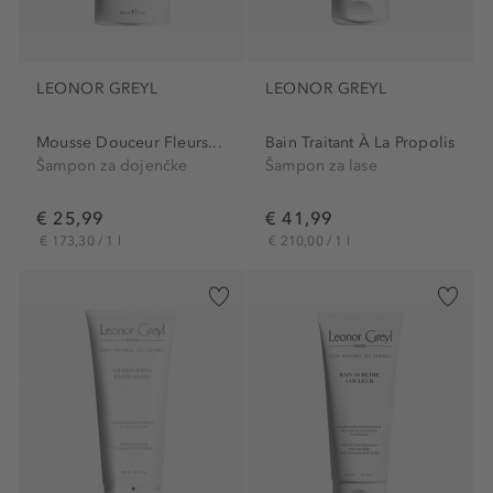
LEONOR GREYL
LEONOR GREYL
Mousse Douceur Fleurs...
Bain Traitant À La Propolis
Šampon za dojenčke
Šampon za lase
€ 25,99
€ 41,99
€ 173,30 / 1 l
€ 210,00 / 1 l