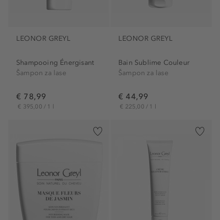
LEONOR GREYL
LEONOR GREYL
Shampooing Énergisant
Bain Sublime Couleur
Šampon za lase
Šampon za lase
€ 78,99
€ 44,99
€ 395,00 / 1 l
€ 225,00 / 1 l