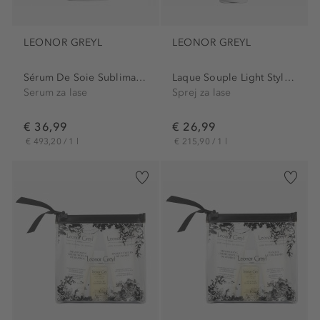
LEONOR GREYL
LEONOR GREYL
Sérum De Soie Sublimateur...
Laque Souple Light Styling...
Serum za lase
Sprej za lase
€ 36,99
€ 26,99
€ 493,20 / 1 l
€ 215,90 / 1 l