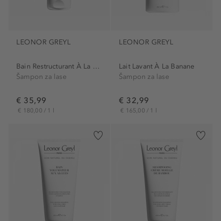
LEONOR GREYL
LEONOR GREYL
Bain Restructurant À La Banane
Lait Lavant À La Banane
Šampon za lase
Šampon za lase
€ 35,99
€ 32,99
€ 180,00 / 1 l
€ 165,00 / 1 l