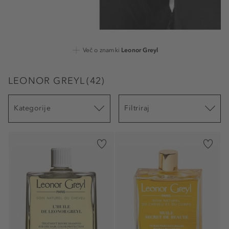
Več o znamki
Leonor Greyl
LEONOR GREYL
(
42
)
Kategorije
Filtriraj