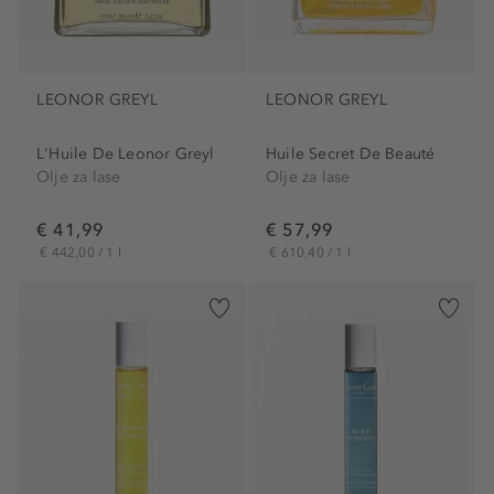
LEONOR GREYL
LEONOR GREYL
L'Huile De Leonor Greyl
Huile Secret De Beauté
Olje za lase
Olje za lase
€ 41,99
€ 57,99
€ 442,00 / 1 l
€ 610,40 / 1 l