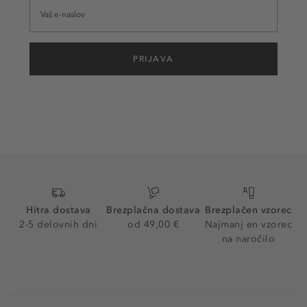
PRIJAVA
Hitra dostava
Brezplačna dostava
Brezplačen vzorec
2-5 delovnih dni
od 49,00 €
Najmanj en vzorec
na naročilo