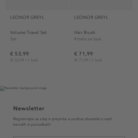
LEONOR GREYL
LEONOR GREYL
Volume Travel Set
Hair Brush
Set
Krtača za lase
€ 53,99
€ 71,99
(€ 53,99 / 1 kos)
(€ 71,99 / 1 kos)
Newsletter
Registrirajte se zdaj in prejmite e-poštna obvestila o vseh
trendih in ponudbah!