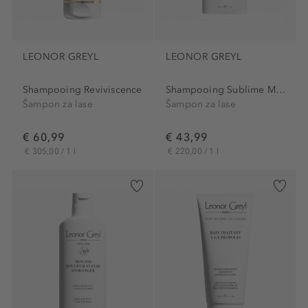
LEONOR GREYL
LEONOR GREYL
Shampooing Reviviscence
Shampooing Sublime Mèches
Šampon za lase
Šampon za lase
€ 60,99
€ 43,99
€ 305,00 / 1 l
€ 220,00 / 1 l