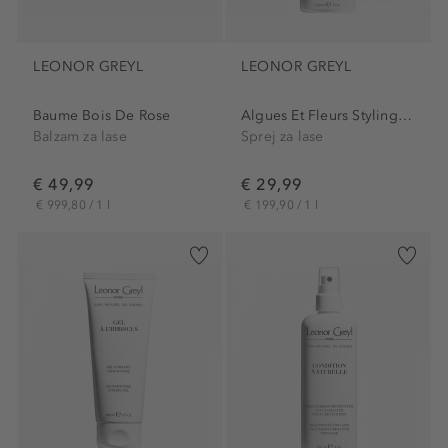
LEONOR GREYL
LEONOR GREYL
Baume Bois De Rose
Algues Et Fleurs Styling Spray
Balzam za lase
Sprej za lase
€ 49,99
€ 29,99
€ 999,80 / 1 l
€ 199,90 / 1 l