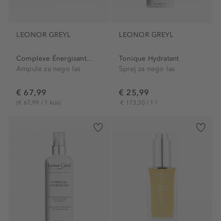
LEONOR GREYL
LEONOR GREYL
Complexe Énergisant...
Tonique Hydratant
Ampule za nego las
Sprej za nego las
€ 67,99
€ 25,99
(€ 67,99 / 1 kos)
€ 173,30 / 1 l