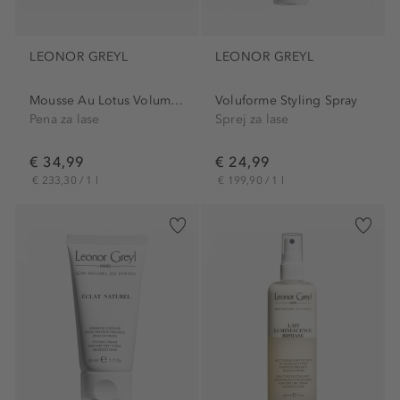
LEONOR GREYL
LEONOR GREYL
Mousse Au Lotus Volumatrice...
Voluforme Styling Spray
Pena za lase
Sprej za lase
€ 34,99
€ 24,99
€ 233,30 / 1 l
€ 199,90 / 1 l