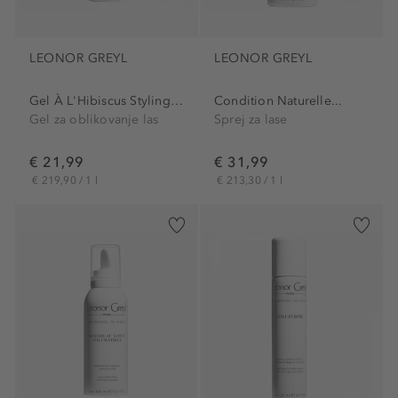
LEONOR GREYL
LEONOR GREYL
Gel À L'Hibiscus Styling Gel
Condition Naturelle...
Gel za oblikovanje las
Sprej za lase
€ 21,99
€ 31,99
€ 219,90 / 1 l
€ 213,30 / 1 l