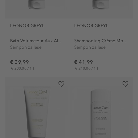
LEONOR GREYL
LEONOR GREYL
Bain Volumateur Aux Algues
Shampooing Crème Moelle De...
Šampon za lase
Šampon za lase
€ 39,99
€ 41,99
€ 200,00 / 1 l
€ 210,00 / 1 l