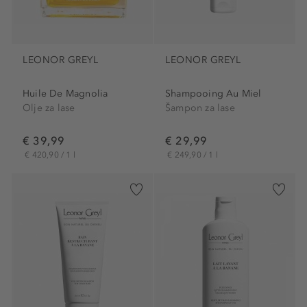
LEONOR GREYL
LEONOR GREYL
Huile De Magnolia
Shampooing Au Miel
Olje za lase
Šampon za lase
€ 39,99
€ 29,99
€ 420,90 / 1 l
€ 249,90 / 1 l