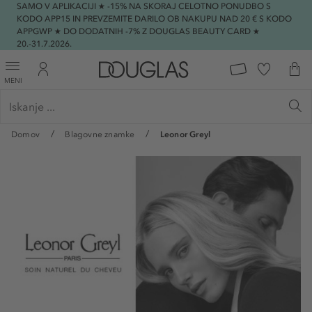
SAMO V APLIKACIJI ★ -15% NA SKORAJ CELOTNO PONUDBO S
KODO APP15 IN PREVZEMITE DARILO OB NAKUPU NAD 20 € S KODO
APPGWP ★ DO DODATNIH -7% Z DOUGLAS BEAUTY CARD ★
20.-31.7.2026.
MENI
Domov
Blagovne znamke
Leonor Greyl