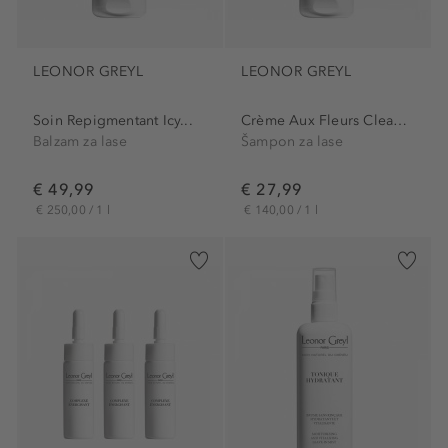
LEONOR GREYL
LEONOR GREYL
Soin Repigmentant Icy...
Crème Aux Fleurs Cleansing...
Balzam za lase
Šampon za lase
€ 49,99
€ 27,99
€ 250,00 / 1 l
€ 140,00 / 1 l