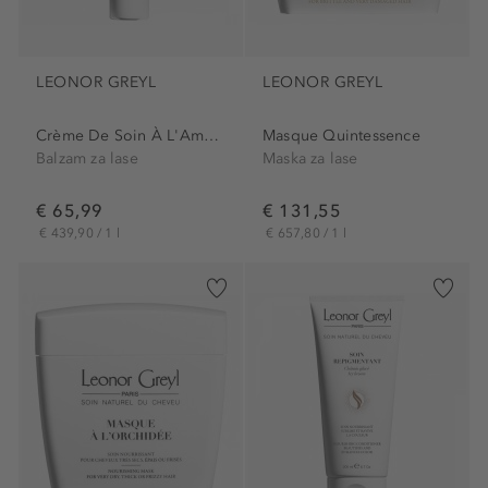
LEONOR GREYL
LEONOR GREYL
Crème De Soin À L'Amarante
Masque Quintessence
Balzam za lase
Maska za lase
€ 65,99
€ 131,55
€ 439,90 / 1 l
€ 657,80 / 1 l