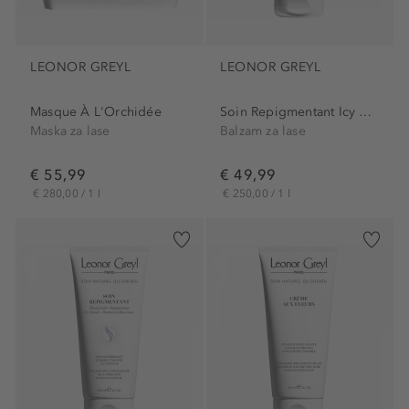
LEONOR GREYL
LEONOR GREYL
Masque À L'Orchidée
Soin Repigmentant Icy Brown...
Maska za lase
Balzam za lase
€ 55,99
€ 49,99
€ 280,00 / 1 l
€ 250,00 / 1 l