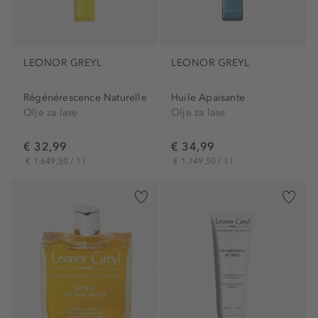
LEONOR GREYL
LEONOR GREYL
Régénérescence Naturelle
Huile Apaisante
Olje za lase
Olje za lase
€ 32,99
€ 34,99
€ 1.649,50 / 1 l
€ 1.749,50 / 1 l