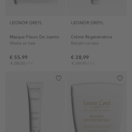
LEONOR GREYL
LEONOR GREYL
Masque Fleurs De Jasmin
Crème Régénératrice
Maska za lase
Balzam za lase
€ 55,99
€ 28,99
€ 280,00 / 1 l
€ 289,90 / 1 l