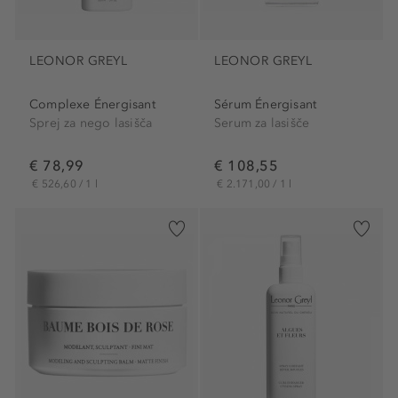
LEONOR GREYL
LEONOR GREYL
Complexe Énergisant
Sérum Énergisant
Sprej za nego lasišča
Serum za lasišče
€ 78,99
€ 108,55
€ 526,60 / 1 l
€ 2.171,00 / 1 l