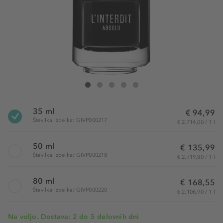
Givenchy L'Interdit Absolu Intense Eau de Parfum
L'Interdit Absolu Intense Eau de Parfum
L'Interdit Absolu Intense Eau de Parfum
L'Interdit Absolu Intense Eau de Parfum
L'Interdit Absolu Intense Eau de Parf
35 ml
€ 94,99
Številka izdelka: GIVP000217
€ 2.714,00 / 1 l
50 ml
€ 135,99
Številka izdelka: GIVP000218
€ 2.719,80 / 1 l
80 ml
€ 168,55
Številka izdelka: GIVP000220
€ 2.106,90 / 1 l
Na voljo. Dostava: 2 do 5 delovnih dni