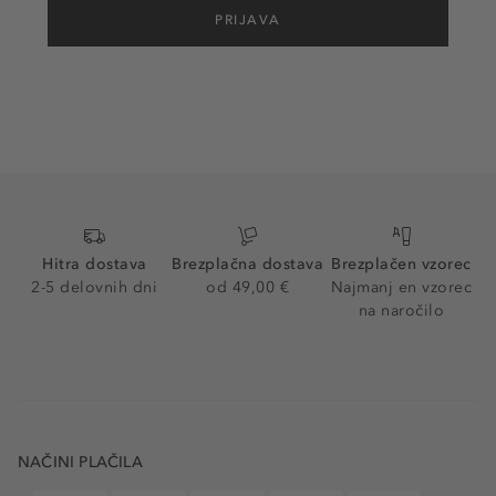
PRIJAVA
Hitra dostava
Brezplačna dostava
Brezplačen vzorec
2-5 delovnih dni
od 49,00 €
Najmanj en vzorec
na naročilo
NAČINI PLAČILA