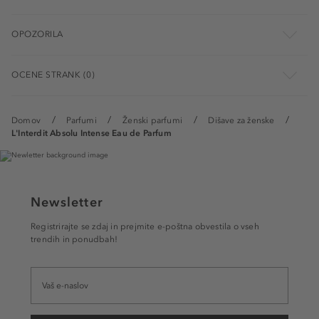
OPOZORILA
OCENE STRANK (0)
Domov
Parfumi
Ženski parfumi
Dišave za ženske
L'Interdit Absolu Intense Eau de Parfum
Newsletter
Registrirajte se zdaj in prejmite e-poštna obvestila o vseh
trendih in ponudbah!