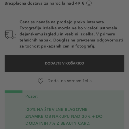
Brezplačna dostava za naročila nad 49 €
Cena se nanaša na prodajo preko interneta.
Fotografija izdelka morda ne bo v celoti ustrezala
dejanskemu izgledu in vsebini izdelka. V primeru
tehničnih napak, Douglas ne prevzema odgovornosti
za točnost prikazanih cen in fotografij.
DODAJTE V KOŠARICO
Dodaj na seznam želja
Pozor:
-20% NA ŠTEVILNE BLAGOVNE
ZNAMKE OB NAKUPU NAD 30 € + DO
DODATNIH 7% Z BEAUTY CARD.