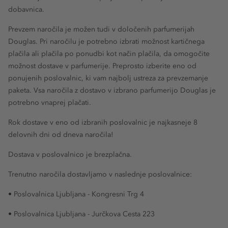
dobavnica.
Prevzem naročila je možen tudi v določenih parfumerijah
Douglas. Pri naročilu je potrebno izbrati možnost kartičnega
plačila ali plačila po ponudbi kot način plačila, da omogočite
možnost dostave v parfumerije. Preprosto izberite eno od
ponujenih poslovalnic, ki vam najbolj ustreza za prevzemanje
paketa. Vsa naročila z dostavo v izbrano parfumerijo Douglas je
potrebno vnaprej plačati.
Rok dostave v eno od izbranih poslovalnic je najkasneje 8
delovnih dni od dneva naročila!
Dostava v poslovalnico je brezplačna.
Trenutno naročila dostavljamo v naslednje poslovalnice:
• Poslovalnica Ljubljana - Kongresni Trg 4
• Poslovalnica Ljubljana - Jurčkova Cesta 223