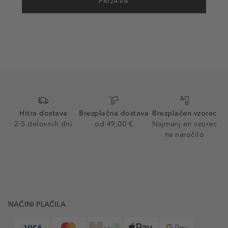
PRIJAVA
Hitra dostava
Brezplačna dostava
Brezplačen vzorec
2-5 delovnih dni
od 49,00 €
Najmanj en vzorec
na naročilo
NAČINI PLAČILA