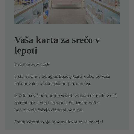
Vaša karta za srečo v
lepoti
Dodatne ugodnosti
S članstvom v Douglas Beauty Card klubu bo vaša
nakupovalna izkušnja še bolj razburljiva.
Glede na višino porabe vas ob vsakem naročilu v naši
spletni trgovini ali nakupu v eni izmed naših
poslovalnic čakajo dodatni popusti.
Zagotovite si svoje lepotne favorite še ceneje!