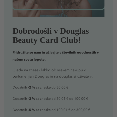
Dobrodošli v Douglas
Beauty Card Club!
Pridružite se nam in uživajte v številnih ugodnostih v
našem svetu lepote.
Glede na znesek lahko ob vsakem nakupu v
parfumerijah Douglas in na douglas.si uživate v:
-2 %
Dodatnih
za zneske do 50,00 €
-3 %
Dodatnih
za zneske od 50,01 € do 100,00 €
-5 %
Dodatnih
za zneske od 100,01 € do 300,00 €