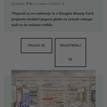
-7 %
Dodatnih
za zneske od 300,01 €
*Popusti se ne seštevajo in z Douglas Beauty Card
prejmete dodatni popust glede na znesek nakupa
tudi na že znižane artikle.
PRIJAVI SE
REGISTRIRAJ
SE