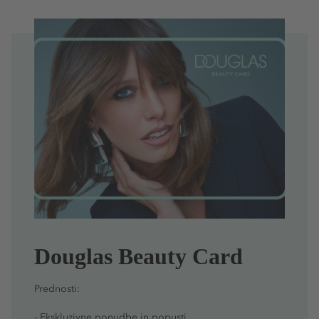
Douglas Beauty Card
Prednosti:
- Ekskluzivne ponudbe in popusti