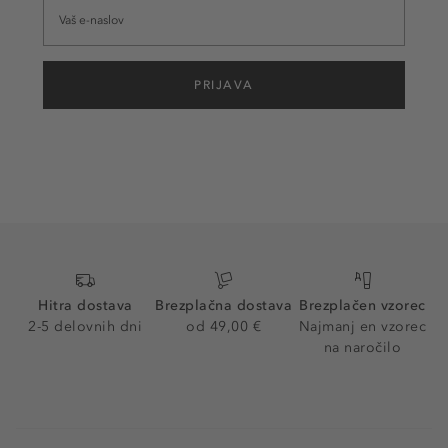
PRIJAVA
Hitra dostava
Brezplačna dostava
Brezplačen vzorec
2-5 delovnih dni
od 49,00 €
Najmanj en vzorec
na naročilo