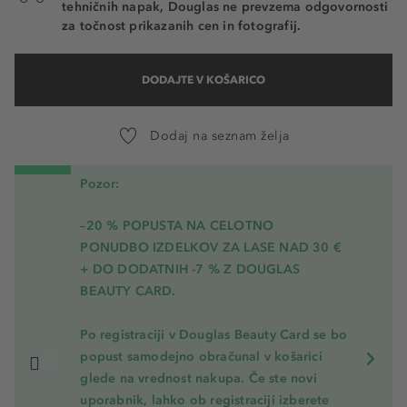
tehničnih napak, Douglas ne prevzema odgovornosti
za točnost prikazanih cen in fotografij.
DODAJTE V KOŠARICO
Dodaj na seznam želja
Pozor:
–20 % POPUSTA NA CELOTNO
PONUDBO IZDELKOV ZA LASE NAD 30 €
+ DO DODATNIH -7 % Z DOUGLAS
BEAUTY CARD.
Po registraciji v Douglas Beauty Card se bo
popust samodejno obračunal v košarici
glede na vrednost nakupa. Če ste novi
uporabnik, lahko ob registraciji izberete