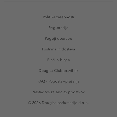
Politika zasebnosti
Registracija
Pogoji uporabe
Poštnina in dostava
Plačilo blaga
Douglas Club pravilnik
FAQ - Pogosta vprašanja
Nastavitve za zaščito podatkov
© 2026 Douglas parfumerije d.o.o.