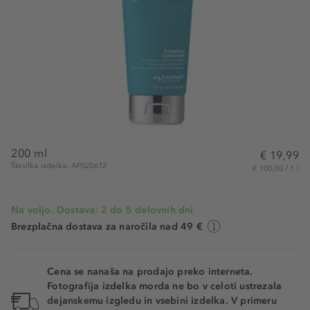
200 ml
€ 19,99
Številka izdelka: AP020612
€ 100,00 / 1 l
Na voljo. Dostava: 2 do 5 delovnih dni
Brezplačna dostava za naročila nad 49 €
Cena se nanaša na prodajo preko interneta.
Fotografija izdelka morda ne bo v celoti ustrezala
dejanskemu izgledu in vsebini izdelka. V primeru