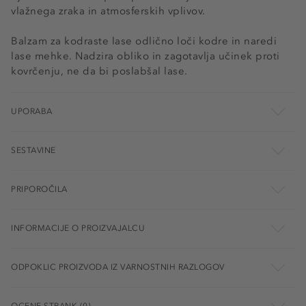
vlažnega zraka in atmosferskih vplivov.
Balzam za kodraste lase odlično loči kodre in naredi
lase mehke. Nadzira obliko in zagotavlja učinek proti
kovrčenju, ne da bi poslabšal lase.
UPORABA
SESTAVINE
PRIPOROČILA
INFORMACIJE O PROIZVAJALCU
ODPOKLIC PROIZVODA IZ VARNOSTNIH RAZLOGOV