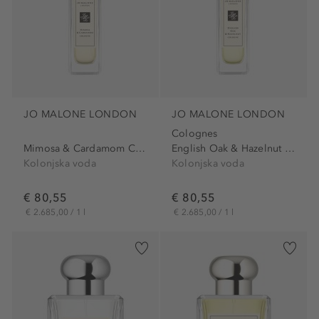
JO MALONE LONDON
JO MALONE LONDON
Colognes
Mimosa & Cardamom Cologne
English Oak & Hazelnut Cologne
Kolonjska voda
Kolonjska voda
€ 80,55
€ 80,55
€ 2.685,00 / 1 l
€ 2.685,00 / 1 l