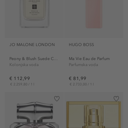
JO MALONE LONDON
HUGO BOSS
Peony & Blush Suede Cologne
Ma Vie Eau de Parfum
Kolonjska voda
Parfumska voda
€ 112,99
€ 81,99
€ 2.259,80 / 1 l
€ 2.733,00 / 1 l