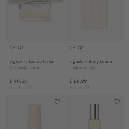
CHLOÉ
CHLOÉ
Signature Eau de Parfum
Signature Body Lotion
Parfumska voda
Losjon za telo
€ 90,55
€ 60,99
€ 3.018,30 / 1 l
€ 305,00 / 1 l