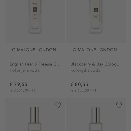
JO MALONE LONDON
JO MALONE LONDON
English Pear & Freesia Cologne
Blackberry & Bay Cologne
Kolonjska voda
Kolonjska voda
€ 79,55
€ 80,55
€ 2.651,70 / 1 l
€ 2.685,00 / 1 l