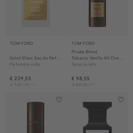
TOM FORD
TOM FORD
Private Blend
Soleil Blanc Eau de Parfum
Tobacco Vanille All Over...
Parfumska voda
Sprej za telo
€ 229,55
€ 98,55
€ 7.651,70 / 1 l
€ 657,00 / 1 l