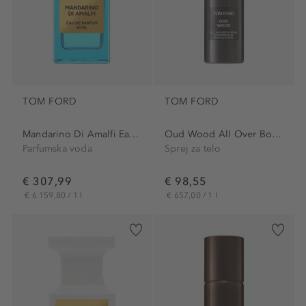
TOM FORD
TOM FORD
Mandarino Di Amalfi Eau de...
Oud Wood All Over Body Spray
Parfumska voda
Sprej za telo
€ 307,99
€ 98,55
€ 6.159,80 / 1 l
€ 657,00 / 1 l