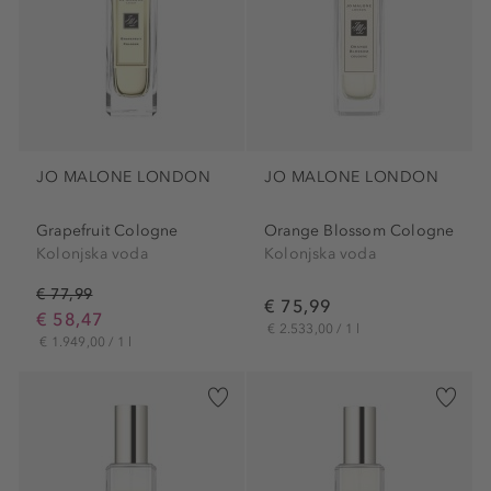
JO MALONE LONDON
JO MALONE LONDON
Grapefruit Cologne
Orange Blossom Cologne
Kolonjska voda
Kolonjska voda
€ 77,99
€ 75,99
€ 58,47
€ 2.533,00 / 1 l
€ 1.949,00 / 1 l