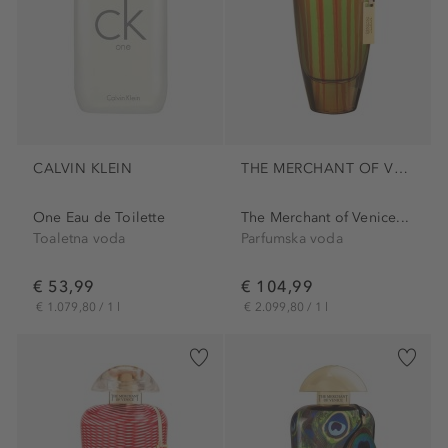
CALVIN KLEIN
THE MERCHANT OF VENICE
One Eau de Toilette
The Merchant of Venice...
Toaletna voda
Parfumska voda
€ 53,99
€ 104,99
€ 1.079,80 / 1 l
€ 2.099,80 / 1 l