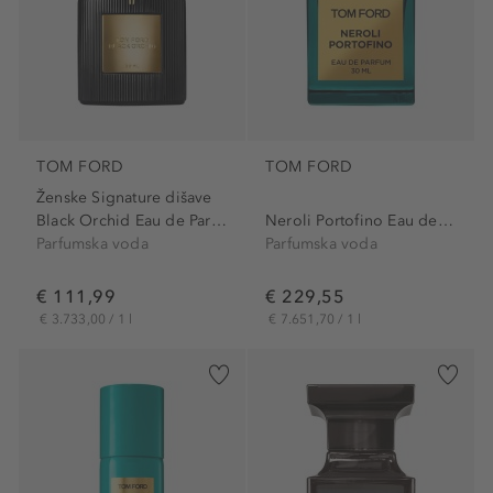
TOM FORD
TOM FORD
Ženske Signature dišave
Black Orchid Eau de Parfum
Neroli Portofino Eau de Parfum
Parfumska voda
Parfumska voda
€ 111,99
€ 229,55
€ 3.733,00 / 1 l
€ 7.651,70 / 1 l