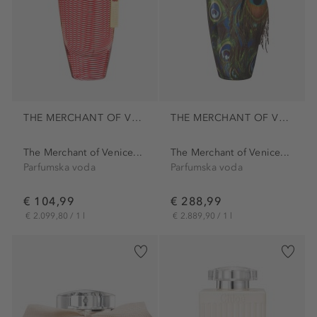
THE MERCHANT OF VENICE
THE MERCHANT OF VENICE
The Merchant of Venice...
The Merchant of Venice...
Parfumska voda
Parfumska voda
€ 104,99
€ 288,99
€ 2.099,80 / 1 l
€ 2.889,90 / 1 l