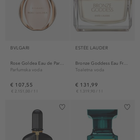
BVLGARI
ESTÉE LAUDER
Rose Goldea Eau de Parfum
Bronze Goddess Eau Fraiche
Parfumska voda
Toaletna voda
€ 107,55
€ 131,99
€ 2.151,00 / 1 l
€ 1.319,90 / 1 l