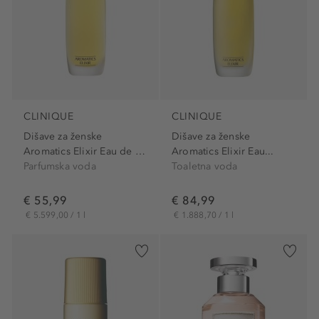
CLINIQUE
CLINIQUE
Dišave za ženske
Dišave za ženske
Aromatics Elixir Eau de Parfum
Aromatics Elixir Eau...
Parfumska voda
Toaletna voda
€ 55,99
€ 84,99
€ 5.599,00 / 1 l
€ 1.888,70 / 1 l