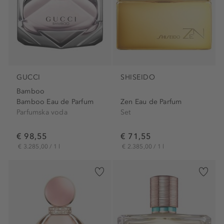
GUCCI
SHISEIDO
Bamboo
Bamboo Eau de Parfum
Zen Eau de Parfum
Parfumska voda
Set
€ 98,55
€ 71,55
€ 3.285,00 / 1 l
€ 2.385,00 / 1 l