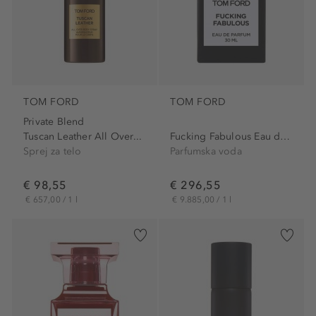
TOM FORD
TOM FORD
Private Blend
Tuscan Leather All Over...
Fucking Fabulous Eau de Parfum
Sprej za telo
Parfumska voda
€ 98,55
€ 296,55
€ 657,00 / 1 l
€ 9.885,00 / 1 l