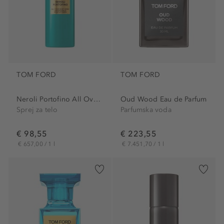
TOM FORD
TOM FORD
Neroli Portofino All Over...
Oud Wood Eau de Parfum
Sprej za telo
Parfumska voda
€ 98,55
€ 223,55
€ 657,00 / 1 l
€ 7.451,70 / 1 l