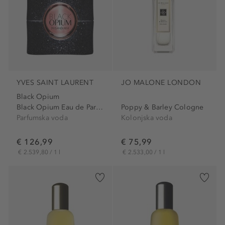
YVES SAINT LAURENT
JO MALONE LONDON
Black Opium
Black Opium Eau de Parfum
Poppy & Barley Cologne
Parfumska voda
Kolonjska voda
€ 126,99
€ 75,99
€ 2.539,80 / 1 l
€ 2.533,00 / 1 l