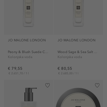
JO MALONE LONDON
JO MALONE LONDON
Peony & Blush Suede Cologne
Wood Sage & Sea Salt Cologne
Kolonjska voda
Kolonjska voda
€ 79,55
€ 80,55
€ 2.651,70 / 1 l
€ 2.685,00 / 1 l