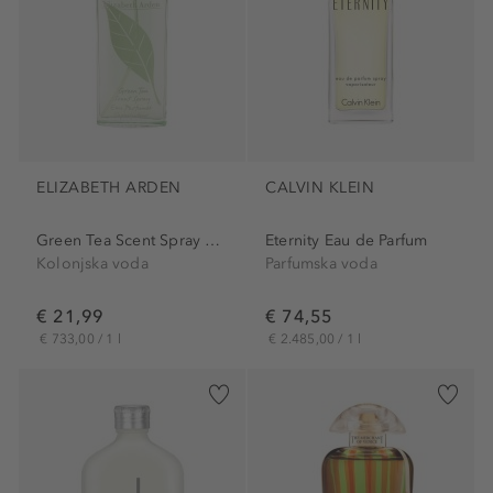
ELIZABETH ARDEN
CALVIN KLEIN
Green Tea Scent Spray Eau...
Eternity Eau de Parfum
Kolonjska voda
Parfumska voda
€ 21,99
€ 74,55
€ 733,00 / 1 l
€ 2.485,00 / 1 l