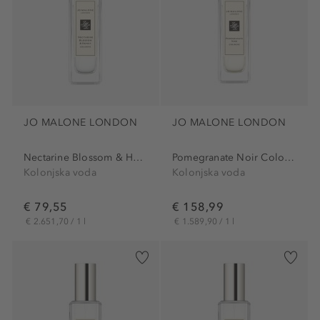
JO MALONE LONDON
JO MALONE LONDON
Nectarine Blossom & Honey...
Pomegranate Noir Cologne
Kolonjska voda
Kolonjska voda
€ 79,55
€ 158,99
€ 2.651,70 / 1 l
€ 1.589,90 / 1 l