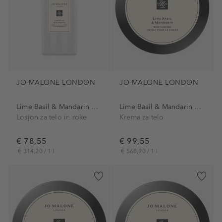
JO MALONE LONDON
JO MALONE LONDON
Lime Basil & Mandarin Body...
Lime Basil & Mandarin Body...
Losjon za telo in roke
Krema za telo
€ 78,55
€ 99,55
€ 314,20 / 1 l
€ 568,90 / 1 l