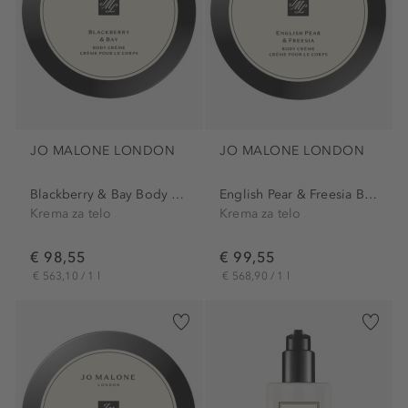
JO MALONE LONDON
JO MALONE LONDON
Blackberry & Bay Body Creme
English Pear & Freesia Body...
Krema za telo
Krema za telo
€ 98,55
€ 99,55
€ 563,10 / 1 l
€ 568,90 / 1 l