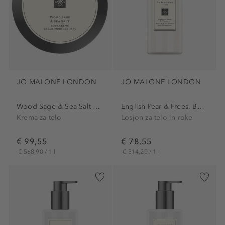
JO MALONE LONDON
JO MALONE LONDON
Wood Sage & Sea Salt Body...
English Pear & Frees. Body...
Krema za telo
Losjon za telo in roke
€ 99,55
€ 78,55
€ 568,90 / 1 l
€ 314,20 / 1 l