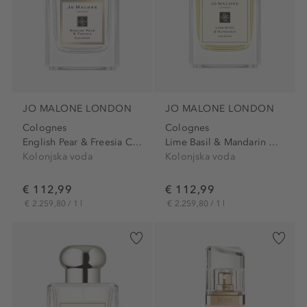
JO MALONE LONDON
JO MALONE LONDON
Colognes
Colognes
English Pear & Freesia Cologne
Lime Basil & Mandarin Cologne
Kolonjska voda
Kolonjska voda
€ 112,99
€ 112,99
€ 2.259,80 / 1 l
€ 2.259,80 / 1 l