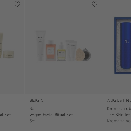
BEIGIC
AUGUSTIN
Seti
Kreme za ob
al Set
Vegan Facial Ritual Set
The Skin Inf
Set
Krema za ne