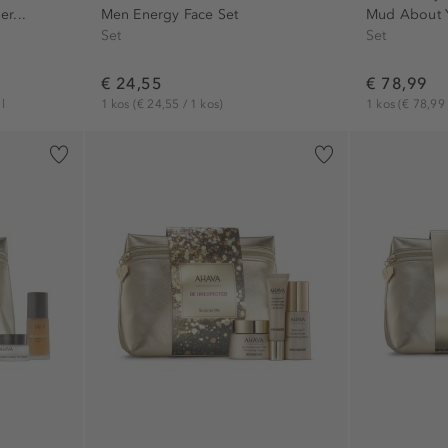
er...
Men Energy Face Set
Mud About 
Set
Set
€ 24,55
€ 78,99
l
1 kos
(€ 24,55 / 1 kos)
1 kos
(€ 78,99 