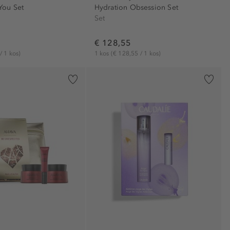
You Set
Hydration Obsession Set
Set
€ 128,55
/ 1 kos)
1 kos
(€ 128,55 / 1 kos)