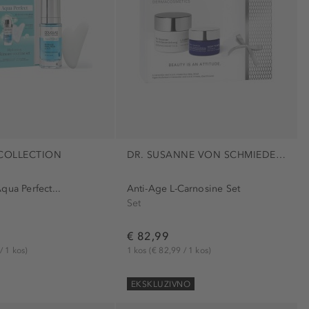
COLLECTION
DR. SUSANNE VON SCHMIEDEBERG
qua Perfect...
Anti-Age L-Carnosine Set
Set
€ 82,99
/ 1 kos)
1 kos
(€ 82,99 / 1 kos)
EKSKLUZIVNO