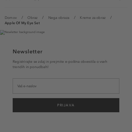
Domov
Obraz
Nega obraza
Kreme za obraz
Apple Of My Eye Set
Newsletter
Registrirajte se zdaj in prejmite e-poštna obvestila o vseh
trendih in ponudbah!
PRIJAVA