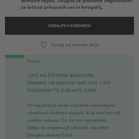
tehničnih napak, Douglas ne prevzema odgovornosti
za točnost prikazanih cen in fotografij.
DODAJTE V KOŠARICO
Dodaj na seznam želja
Pozor:
-20% NA ŠTEVILNE BLAGOVNE
ZNAMKE OB NAKUPU NAD 30 € + DO
DODATNIH 7% Z BEAUTY CARD.
Po registraciji se bo v košarici samodejno
obračunal dodaten popust, ki je odvisen od
zneska nakupa. Če ste nov uporabnik,
lahko ob registraciji izberete, da želite
Douglas Beauty Card.