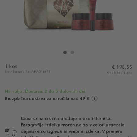
Ahava Apple Of My Eye Set
Apple Of My Eye Set
1 kos
€ 198,55
Številka izdelka: AHA016648
€ 198,55 / 1 kos
Na voljo. Dostava: 2 do 5 delovnih dni
Brezplačna dostava za naročila nad 49 €
Cena se nanaša na prodajo preko interneta.
Fotografija izdelka morda ne bo v celoti ustrezala
dejanskemu izgledu in vsebini izdelka. V primeru