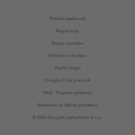
Politika zasebnosti
Registracija
Pogoji uporabe
Poštnina in dostava
Plačilo blaga
Douglas Club pravilnik
FAQ - Pogosta vprašanja
Nastavitve za zaščito podatkov
© 2026 Douglas parfumerije d.o.o.