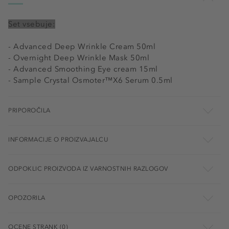
Set vsebuje:
- Advanced Deep Wrinkle Cream 50ml
- Overnight Deep Wrinkle Mask 50ml
- Advanced Smoothing Eye cream 15ml
- Sample Crystal Osmoter™X6 Serum 0.5ml
PRIPOROČILA
INFORMACIJE O PROIZVAJALCU
ODPOKLIC PROIZVODA IZ VARNOSTNIH RAZLOGOV
OPOZORILA
OCENE STRANK (0)