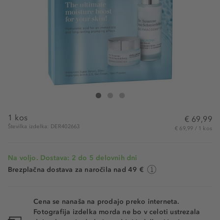
Dr. Susanne von Schmiedeberg Hyaluronic Set
Hyaluronic Set
Hyaluronic Set
1 kos
€ 69,99
Številka izdelka: DER402663
€ 69,99 / 1 kos
Na voljo. Dostava: 2 do 5 delovnih dni
Brezplačna dostava za naročila nad 49 €
Cena se nanaša na prodajo preko interneta.
Fotografija izdelka morda ne bo v celoti ustrezala