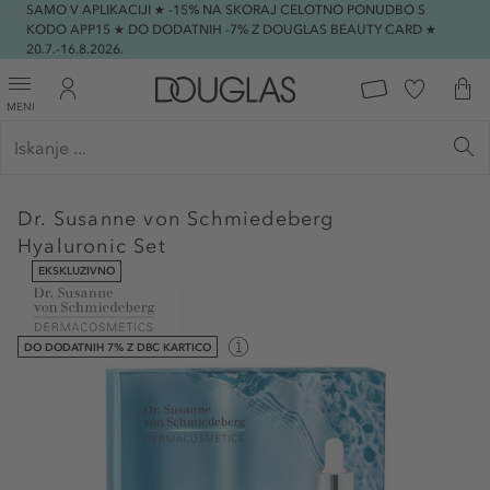
SAMO V APLIKACIJI ★ -15% NA SKORAJ CELOTNO PONUDBO S
KODO APP15 ★ DO DODATNIH -7% Z DOUGLAS BEAUTY CARD ★
20.7.-16.8.2026.
MENI
Dr. Susanne von Schmiedeberg
Hyaluronic Set
EKSKLUZIVNO
DO DODATNIH 7% Z DBC KARTICO