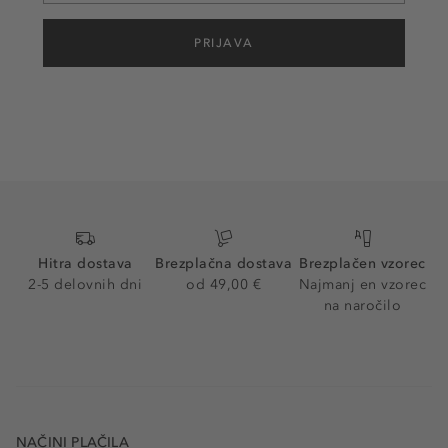
PRIJAVA
Hitra dostava
Brezplačna dostava
Brezplačen vzorec
2-5 delovnih dni
od 49,00 €
Najmanj en vzorec
na naročilo
NAČINI PLAČILA