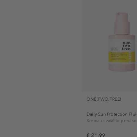
ONE.TWO.FREE!
Daily Sun Protection Flui
Krema za zaščito pred s
€ 21,99