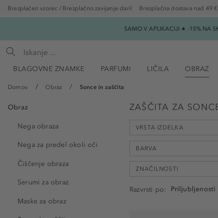
Brezplačen vzorec / Brezplačno zavijanje daril
Brezplačna dostava nad 49 €
SAMO V APLIKACIJI ★ -15% NA 
BLAGOVNE ZNAMKE
PARFUMI
LIČILA
OBRAZ
Domov
Obraz
Sonce in zaščita
ZAŠČITA ZA SONC
Obraz
Nega obraza
VRSTA IZDELKA
Nega za predel okoli oči
BARVA
Čiščenje obraza
ZNAČILNOSTI
Serumi za obraz
Razvrsti po
Stik za zaščito pred sonc
Maske za obraz
antioksidant (7)
Krema za nego obraza (8)