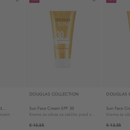
DOUGLAS COLLECTION
DOUGLAS 
d...
Sun Face Cream SPF 30
Sun Face Cr
oncem
Krema za obraz za zaščito pred soncem
€ 13,55
€ 13,55