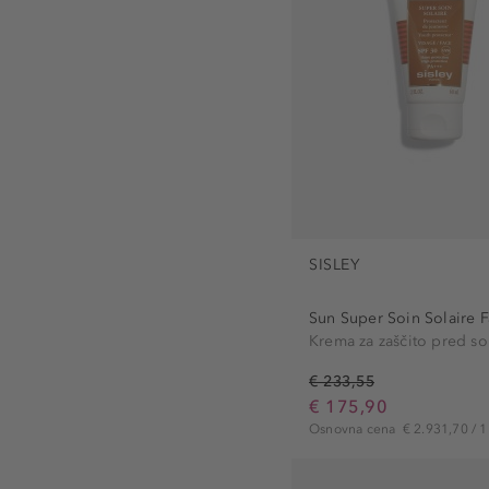
SISLEY
Sun Super Soin Solaire F
Krema za zaščito pred s
€ 233,55
€ 175,90
Osnovna cena
€ 2.931,70 / 1 