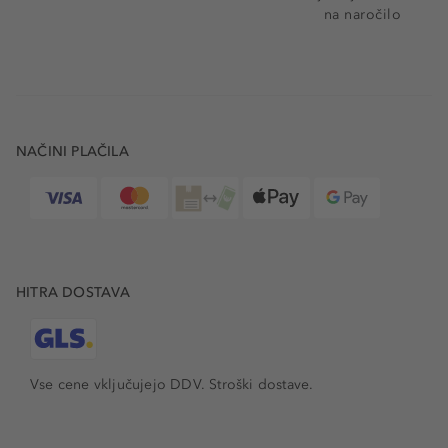
na naročilo
NAČINI PLAČILA
HITRA DOSTAVA
Vse cene vključujejo DDV. Stroški dostave.