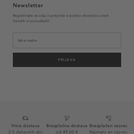
Newsletter
Registrirajte se zdaj in prejmite e-poštna obvestila o vseh
trendih in ponudbah!
PRIJAVA
Hitra dostava
Brezplačna dostava
Brezplačen vzorec
2-5 delovnih dni
od 49,00 €
Najmanj en vzorec