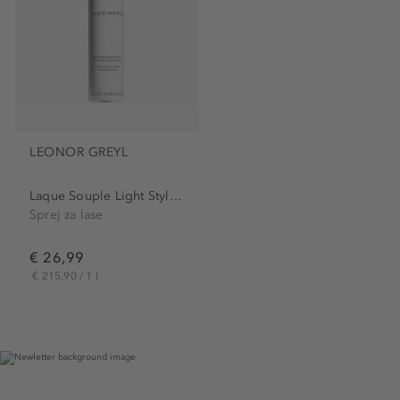
LEONOR GREYL
Laque Souple Light Styling...
Sprej za lase
€ 26,99
€ 215,90 / 1 l