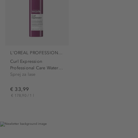
L'OREAL PROFESSIONNEL PARIS
Curl Expression
Professional Care Water Mist
Sprej za lase
€ 33,99
€ 178,90 / 1 l