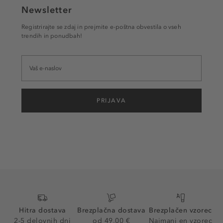
Newsletter
Registrirajte se zdaj in prejmite e-poštna obvestila o vseh
trendih in ponudbah!
PRIJAVA
Hitra dostava
Brezplačna dostava
Brezplačen vzorec
2-5 delovnih dni
od 49,00 €
Najmanj en vzorec