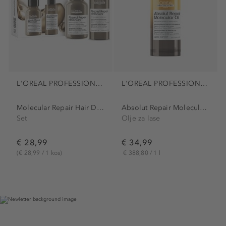
L'OREAL PROFESSIONNEL PARIS
L'OREAL PROFESSIONNEL PARIS
Molecular Repair Hair Duo Set
Absolut Repair Molecular...
Set
Olje za lase
€ 28,99
€ 34,99
(€ 28,99 / 1 kos)
€ 388,80 / 1 l