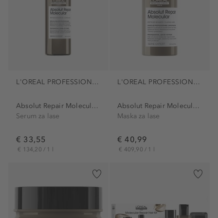
L'OREAL PROFESSIONNEL PARIS
L'OREAL PROFESSIONNEL PARIS
Absolut Repair Molecular Serum
Absolut Repair Molecular...
Serum za lase
Maska za lase
€ 33,55
€ 40,99
€ 134,20 / 1 l
€ 409,90 / 1 l