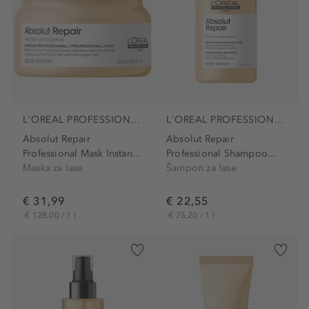
L'OREAL PROFESSIONNEL PARIS
L'OREAL PROFESSIONNEL PARIS
Absolut Repair
Absolut Repair
Professional Mask Instant...
Professional Shampoo...
Maska za lase
Šampon za lase
€ 31,99
€ 22,55
€ 128,00 / 1 l
€ 75,20 / 1 l