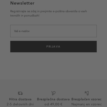
Newsletter
Registrirajte se zdaj in prejmite e-poštna obvestila o vseh
trendih in ponudbah!
PRIJAVA
Hitra dostava
Brezplačna dostava
Brezplačen vzorec
2-5 delovnih dni
od 49,00 €
Najmanj en vzorec