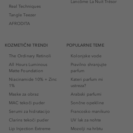
Lancôme La Nuit Trésor
Real Techniques
Tangle Teezer
AFRODITA
KOZMETIČNI TRENDI
POPULARNE TEME
The Ordinary Retinoli
Kolonjske vode
All Hours Luminous
Pravilno shranjujte
Matte Foundation
parfum
Niacinamide 10% + Zinc
Kateri parfum mi
1%
ustreza?
Maske za obraz
Arabski parfumi
MAC tekoči puder
Sončne opekline
Serumi za hidratacijo
Francosko manikuro
Clarins tekoči puder
UV lak za nohte
Lip Injection Extreme
Mozolji na hrbtu