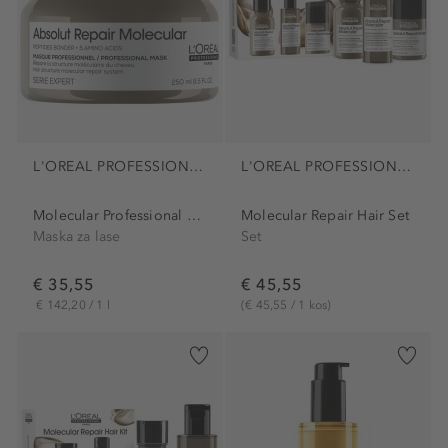
L'OREAL PROFESSIONNEL PARIS
L'OREAL PROFESSIONNEL PARIS
Molecular Professional Mask
Molecular Repair Hair Set
Maska za lase
Set
€ 35,55
€ 45,55
€ 142,20 / 1 l
(€ 45,55 / 1 kos)