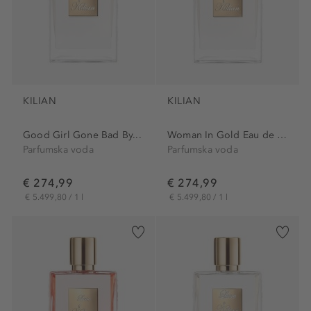
KILIAN
KILIAN
Good Girl Gone Bad By...
Woman In Gold Eau de Parfum
Parfumska voda
Parfumska voda
€ 274,99
€ 274,99
€ 5.499,80 / 1 l
€ 5.499,80 / 1 l