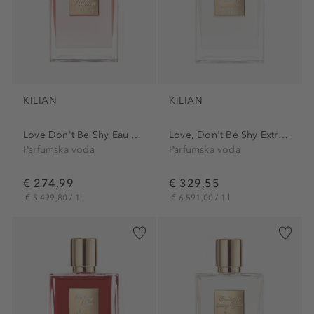
KILIAN
KILIAN
Love Don't Be Shy Eau de...
Love, Don't Be Shy Extreme...
Parfumska voda
Parfumska voda
€ 274,99
€ 329,55
€ 5.499,80 / 1 l
€ 6.591,00 / 1 l