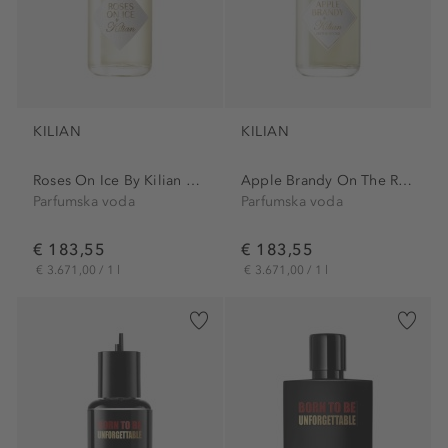
KILIAN
KILIAN
Roses On Ice By Kilian Eau...
Apple Brandy On The Rocks...
Parfumska voda
Parfumska voda
€ 183,55
€ 183,55
€ 3.671,00 / 1 l
€ 3.671,00 / 1 l