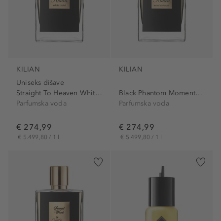
KILIAN
KILIAN
Uniseks dišave
Straight To Heaven White...
Black Phantom Momento Mori...
Parfumska voda
Parfumska voda
€ 274,99
€ 274,99
€ 5.499,80 / 1 l
€ 5.499,80 / 1 l