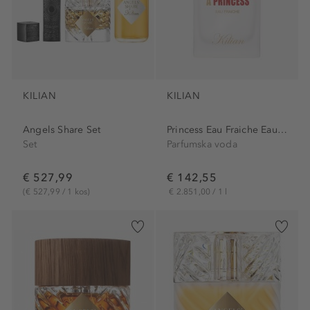
KILIAN
KILIAN
Angels Share Set
Princess Eau Fraiche Eau de...
Set
Parfumska voda
€ 527,99
€ 142,55
(€ 527,99 / 1 kos)
€ 2.851,00 / 1 l