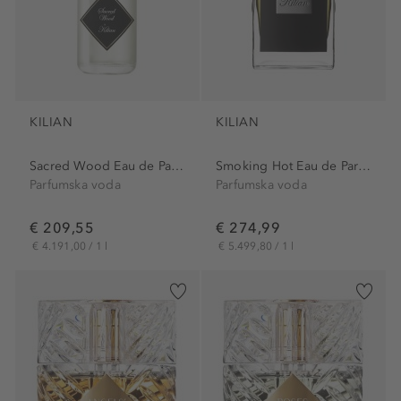
KILIAN
KILIAN
Sacred Wood Eau de Parfum...
Smoking Hot Eau de Parfum
Parfumska voda
Parfumska voda
€ 209,55
€ 274,99
€ 4.191,00 / 1 l
€ 5.499,80 / 1 l