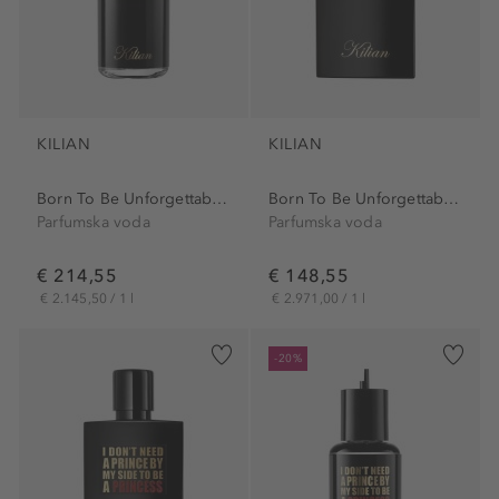
KILIAN
KILIAN
Born To Be Unforgettable...
Born To Be Unforgettable...
Parfumska voda
Parfumska voda
€ 214,55
€ 148,55
€ 2.145,50 / 1 l
€ 2.971,00 / 1 l
-20%