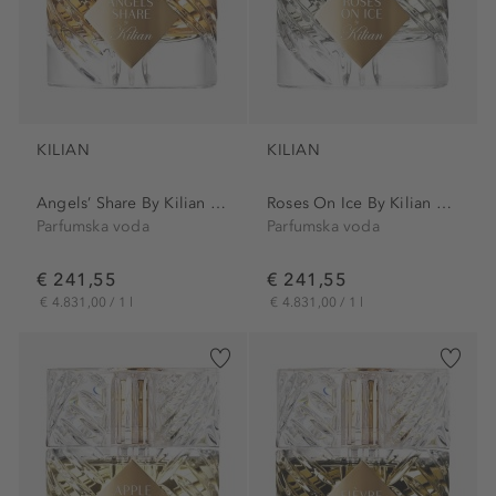
KILIAN
KILIAN
Angels’ Share By Kilian Eau...
Roses On Ice By Kilian Eau...
Parfumska voda
Parfumska voda
€ 241,55
€ 241,55
€ 4.831,00 / 1 l
€ 4.831,00 / 1 l