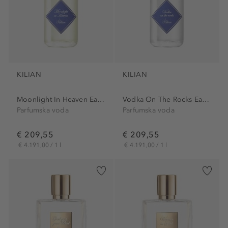
KILIAN
KILIAN
Moonlight In Heaven Eau de...
Vodka On The Rocks Eau de...
Parfumska voda
Parfumska voda
€ 209,55
€ 209,55
€ 4.191,00 / 1 l
€ 4.191,00 / 1 l