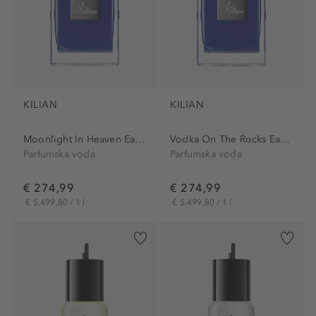
KILIAN
KILIAN
Moonlight In Heaven Eau de...
Vodka On The Rocks Eau de...
Parfumska voda
Parfumska voda
€ 274,99
€ 274,99
€ 5.499,80 / 1 l
€ 5.499,80 / 1 l