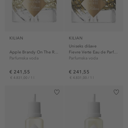
KILIAN
KILIAN
Uniseks dišave
Apple Brandy On The Rocks...
Fievre Verte Eau de Parfum
Parfumska voda
Parfumska voda
€ 241,55
€ 241,55
€ 4.831,00 / 1 l
€ 4.831,00 / 1 l