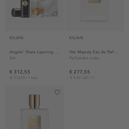
KILIAN
KILIAN
Angels' Share Layering Set
Her Majesty Eau de Parfum
Set
Parfumska voda
€ 312,55
€ 277,55
(€ 312,55 / 1 kos)
€ 5.551,00 / 1 l