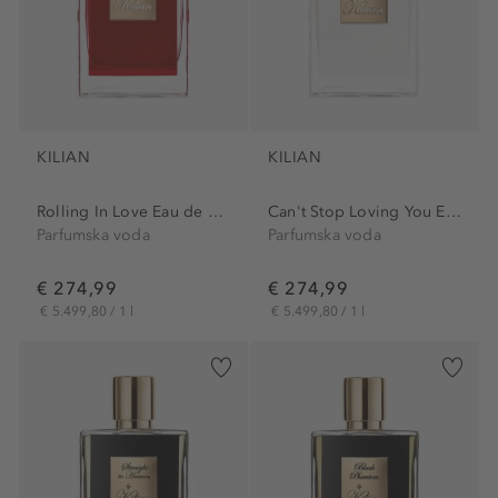
KILIAN
KILIAN
Rolling In Love Eau de Parfum
Can't Stop Loving You Eau...
Parfumska voda
Parfumska voda
€ 274,99
€ 274,99
€ 5.499,80 / 1 l
€ 5.499,80 / 1 l