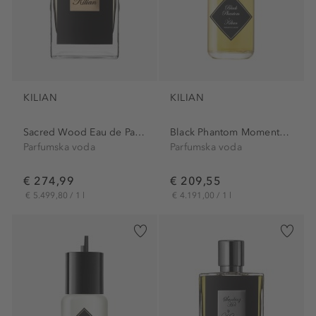
KILIAN
KILIAN
Sacred Wood Eau de Parfum
Black Phantom Momento Mori...
Parfumska voda
Parfumska voda
€ 274,99
€ 209,55
€ 5.499,80 / 1 l
€ 4.191,00 / 1 l