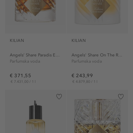
KILIAN
KILIAN
Angels’ Share Paradis Eau...
Angels' Share On The Rocks...
Parfumska voda
Parfumska voda
€ 371,55
€ 243,99
€ 7.431,00 / 1 l
€ 4.879,80 / 1 l