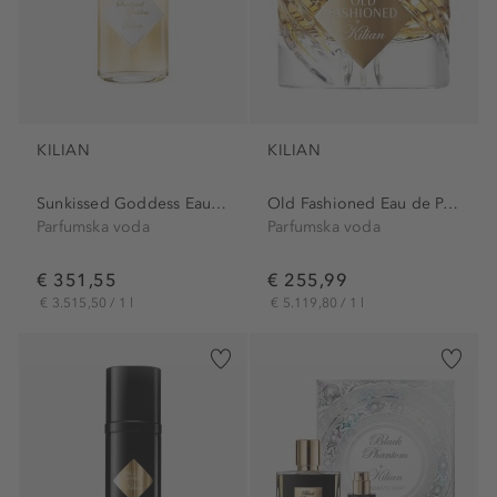
KILIAN
KILIAN
Sunkissed Goddess Eau de...
Old Fashioned Eau de Parfum
Parfumska voda
Parfumska voda
€ 351,55
€ 255,99
€ 3.515,50 / 1 l
€ 5.119,80 / 1 l