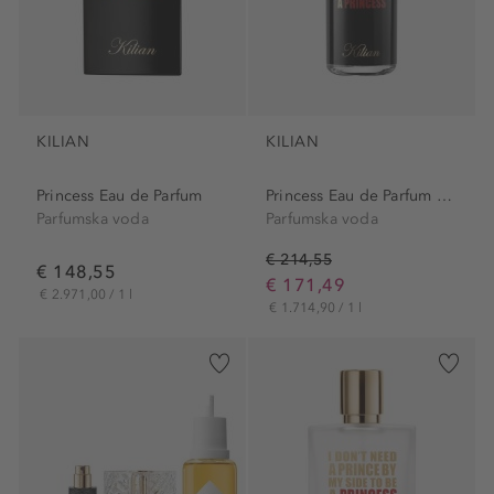
KILIAN
KILIAN
Princess Eau de Parfum
Princess Eau de Parfum Refill
Parfumska voda
Parfumska voda
€ 214,55
€ 148,55
€ 171,49
€ 2.971,00 / 1 l
€ 1.714,90 / 1 l