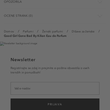
OPOZORILA
OCENE STRANK (0)
Domov
Parfumi
Ženski parfumi
Dišave za ženske
Good Girl Gone Bad By Kilian Eau de Parfum
Newsletter
Registrirajte se zdaj in prejmite e-poštna obvestila o vseh
trendih in ponudbah!
PRIJAVA