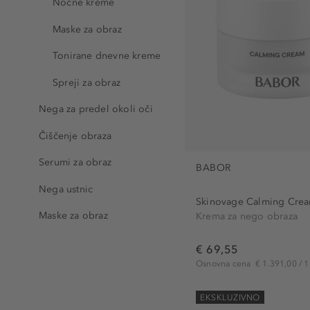
Nočne kreme
Maske za obraz
Tonirane dnevne kreme
Spreji za obraz
Nega za predel okoli oči
Čiščenje obraza
Serumi za obraz
BABOR
Nega ustnic
Skinovage Calming Cre
Maske za obraz
Krema za nego obraza
€ 69,55
Osnovna cena
€ 1.391,00 / 1 
EKSKLUZIVNO