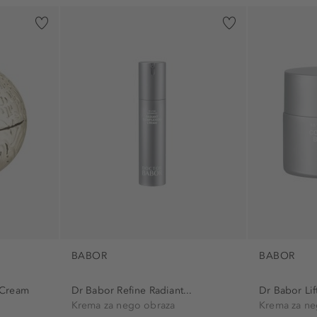
BABOR
BABOR
 Cream
Dr Babor Refine Radiant...
Dr Babor Lift
Krema za nego obraza
Krema za ne