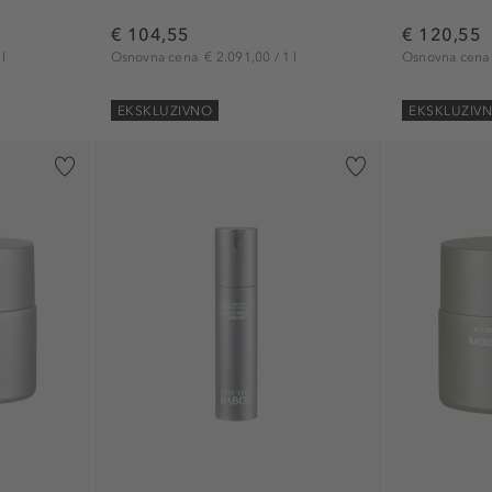
€ 104,55
€ 120,55
l
Osnovna cena
€ 2.091,00 / 1 l
Osnovna cen
EKSKLUZIVNO
EKSKLUZIV