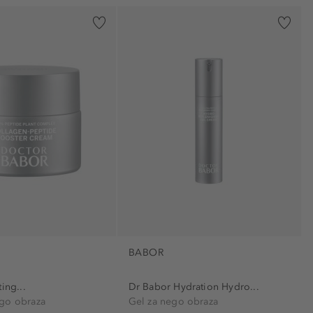
BABOR
ing...
Dr Babor Hydration Hydro...
go obraza
Gel za nego obraza