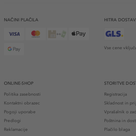
NAČINI PLAČILA
HITRA DOSTA
Vse cene vključ
ONLINE-SHOP
STORITVE DOS
Politika zasebnosti
Registracija
Kontaktni obrazec
Skladnost in pri
Pogoji uporabe
Vprašalnik o za
Predlogi
Poštnina in dos
Reklamacije
Plačilo blaga