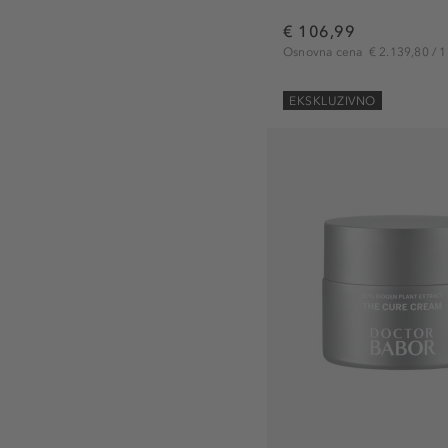
€ 106,99
Osnovna cena
€ 2.139,80 / 1 
EKSKLUZIVNO