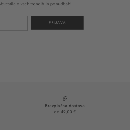
 obvestila o vseh trendih in ponudbah!
PRIJAVA
Brezplačna dostava
od 49,00 €