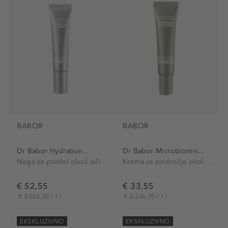
BABOR
BABOR
Dr Babor Hydration...
Dr Babor Microbiomic...
Nega za predel okoli oči
Krema za področje okoli oči
€ 52,55
€ 33,55
€ 3.503,30 / 1 l
€ 2.236,70 / 1 l
EKSKLUZIVNO
EKSKLUZIVNO