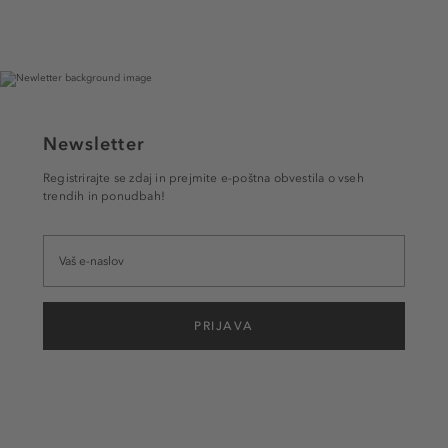
Newsletter
Registrirajte se zdaj in prejmite e-poštna obvestila o vseh
trendih in ponudbah!
PRIJAVA