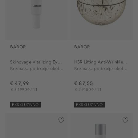
BABOR
BABOR
Skinovage Vitalizing Eye Cream
HSR Lifting Anti-Wrinkle...
Krema za področje okoli oči
Krema za področje okoli oči
€ 47,99
€ 87,55
€ 3.199,30 / 1 l
€ 2.918,30 / 1 l
EKSKLUZIVNO
EKSKLUZIVNO