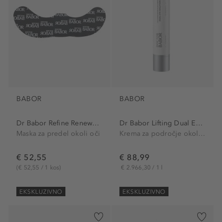
BABOR
BABOR
Dr Babor Refine Renewal Eye...
Dr Babor Lifting Dual Eye...
Maska za predel okoli oči
Krema za področje okoli oči
€ 52,55
€ 88,99
(€ 52,55 / 1 kos)
€ 2.966,30 / 1 l
EKSKLUZIVNO
EKSKLUZIVNO