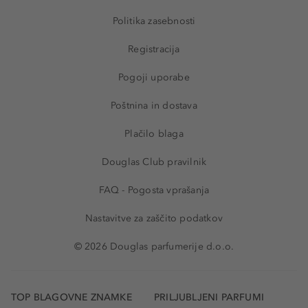
Politika zasebnosti
Registracija
Pogoji uporabe
Poštnina in dostava
Plačilo blaga
Douglas Club pravilnik
FAQ - Pogosta vprašanja
Nastavitve za zaščito podatkov
© 2026 Douglas parfumerije d.o.o.
TOP BLAGOVNE ZNAMKE
PRILJUBLJENI PARFUMI