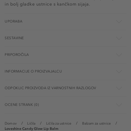
in bolj gladke ustnice s kančkom sijaja.
UPORABA
SESTAVINE
PRIPOROČILA
INFORMACIJE O PROIZVAJALCU
ODPOKLIC PROIZVODA IZ VARNOSTNIH RAZLOGOV
OCENE STRANK (0)
Domov
Ličila
Ličila za ustnice
Balzam za ustnice
Loveshine Candy Glow Lip Balm