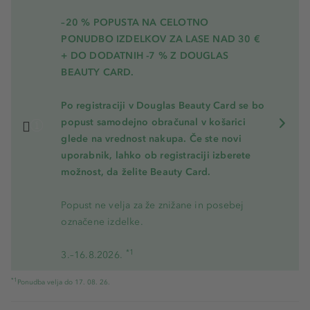
–20 % POPUSTA NA CELOTNO
PONUDBO IZDELKOV ZA LASE NAD 30 €
+ DO DODATNIH -7 % Z DOUGLAS
BEAUTY CARD.
Po registraciji v Douglas Beauty Card se bo
popust samodejno obračunal v košarici
glede na vrednost nakupa. Če ste novi
uporabnik, lahko ob registraciji izberete
možnost, da želite Beauty Card.
Popust ne velja za že znižane in posebej
označene izdelke.
*1
3.–16.8.2026.
*1
Ponudba velja do 17. 08. 26.