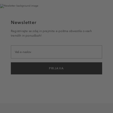
Newsletter
Registrirajte se zdaj in prejmite e-poštna obvestila o vseh
trendih in ponudbah!
PRIJAVA