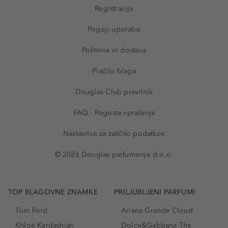
Registracija
Pogoji uporabe
Poštnina in dostava
Plačilo blaga
Douglas Club pravilnik
FAQ - Pogosta vprašanja
Nastavitve za zaščito podatkov
© 2026 Douglas parfumerije d.o.o.
TOP BLAGOVNE ZNAMKE
PRILJUBLJENI PARFUMI
Tom Ford
Ariana Grande Cloud
Khloé Kardashian
Dolce&Gabbana The