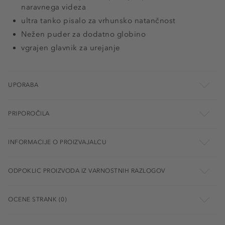
naravnega videza
ultra tanko pisalo za vrhunsko natančnost
Nežen puder za dodatno globino
vgrajen glavnik za urejanje
UPORABA
PRIPOROČILA
INFORMACIJE O PROIZVAJALCU
ODPOKLIC PROIZVODA IZ VARNOSTNIH RAZLOGOV
OCENE STRANK (0)