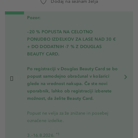
Dodaj na seznam želja
Pozor:
–20 % POPUSTA NA CELOTNO
PONUDBO IZDELKOV ZA LASE NAD 30 €
+ DO DODATNIH -7 % Z DOUGLAS
BEAUTY CARD.
Po registraciji v Douglas Beauty Card se bo
popust samodejno obračunal v košarici
glede na vrednost nakupa. Če ste novi
uporabnik, lahko ob registraciji izberete
možnost, da želite Beauty Card.
Popust ne velja za že znižane in posebej
označene izdelke.
*1
3.–16.8.2026.