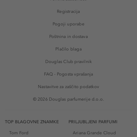
Registracija
Pogoji uporabe
Poštnina in dostava
Plačilo blaga
Douglas Club pravilnik
FAQ - Pogosta vprašanja
Nastavitve za zaščito podatkov
© 2026 Douglas parfumerije d.o.o.
TOP BLAGOVNE ZNAMKE
PRILJUBLJENI PARFUMI
Tom Ford
Ariana Grande Cloud