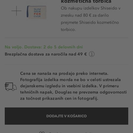
kozmetična torbica
Ob nakupu izdelkov Shiseido v
znesku nad 80 € za darilo
prejmete Shiseido kozmetično
torbico.
Na voljo. Dostava: 2 do 5 delovnih dni
Brezplačna dostava za naročila nad 49 €
Cena se nanaša na prodajo preko interneta.
Fotografija izdelka morda ne bo v celoti ustrezala
dejanskemu izgledu in vsebini izdelka. V primeru
tehničnih napak, Douglas ne prevzema odgovornosti
za točnost prikazanih cen in fotografij.
DODAJTE V KOŠARICO