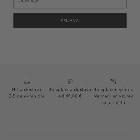
PRIJAVA
Hitra dostava
Brezplačna dostava
Brezplačen vzorec
2-5 delovnih dni
od 49,00 €
Najmanj en vzorec
na naročilo