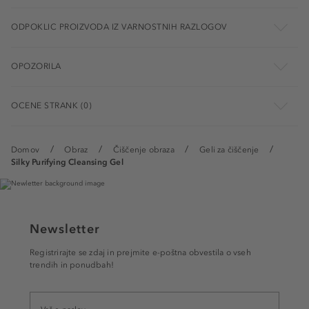
ODPOKLIC PROIZVODA IZ VARNOSTNIH RAZLOGOV
OPOZORILA
OCENE STRANK (0)
Domov
Obraz
Čiščenje obraza
Geli za čiščenje
Silky Purifying Cleansing Gel
Newsletter
Registrirajte se zdaj in prejmite e-poštna obvestila o vseh
trendih in ponudbah!