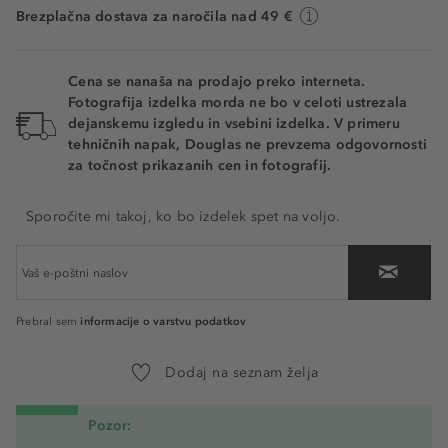
Brezplačna dostava za naročila nad 49 €
Cena se nanaša na prodajo preko interneta.
Fotografija izdelka morda ne bo v celoti ustrezala
dejanskemu izgledu in vsebini izdelka. V primeru
tehničnih napak, Douglas ne prevzema odgovornosti
za točnost prikazanih cen in fotografij.
Sporočite mi takoj, ko bo izdelek spet na voljo.
informacije o varstvu podatkov
Prebral sem
Dodaj na seznam želja
Pozor: