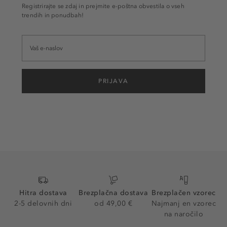
Registrirajte se zdaj in prejmite e-poštna obvestila o vseh
trendih in ponudbah!
PRIJAVA
Hitra dostava
Brezplačna dostava
Brezplačen vzorec
2-5 delovnih dni
od 49,00 €
Najmanj en vzorec
na naročilo