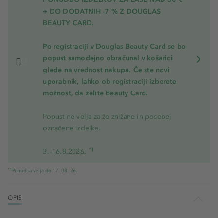
+ DO DODATNIH -7 % Z DOUGLAS
BEAUTY CARD.
Po registraciji v Douglas Beauty Card se bo
popust samodejno obračunal v košarici
glede na vrednost nakupa. Če ste novi
uporabnik, lahko ob registraciji izberete
možnost, da želite Beauty Card.
Popust ne velja za že znižane in posebej
označene izdelke.
*1
3.–16.8.2026.
*1
Ponudba velja do 17. 08. 26.
OPIS