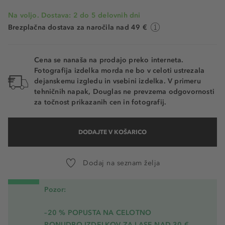
Na voljo. Dostava: 2 do 5 delovnih dni
Brezplačna dostava za naročila nad 49 €
Cena se nanaša na prodajo preko interneta.
Fotografija izdelka morda ne bo v celoti ustrezala
dejanskemu izgledu in vsebini izdelka. V primeru
tehničnih napak, Douglas ne prevzema odgovornosti
za točnost prikazanih cen in fotografij.
DODAJTE V KOŠARICO
Dodaj na seznam želja
Pozor:
–20 % POPUSTA NA CELOTNO
PONUDBO IZDELKOV ZA LASE NAD 30 €