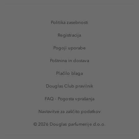
Politika zasebnosti
Registracija
Pogoji uporabe
Poštnina in dostava
Plačilo blaga
Douglas Club pravilnik
FAQ - Pogosta vprašanja
Nastavitve za zaščito podatkov
© 2026 Douglas parfumerije d.o.o.