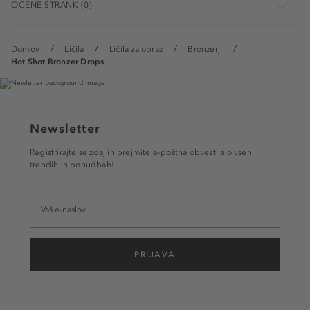
OCENE STRANK (0)
Domov
Ličila
Ličila za obraz
Bronzerji
Hot Shot Bronzer Drops
Newsletter
Registrirajte se zdaj in prejmite e-poštna obvestila o vseh
trendih in ponudbah!
PRIJAVA