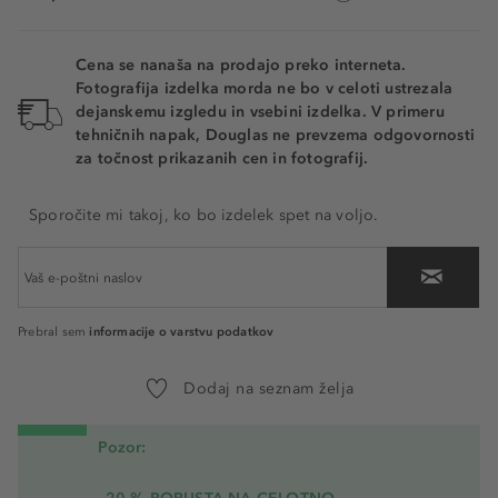
Rich Beach
Cena se nanaša na prodajo preko interneta.
Fotografija izdelka morda ne bo v celoti ustrezala
dejanskemu izgledu in vsebini izdelka. V primeru
tehničnih napak, Douglas ne prevzema odgovornosti
za točnost prikazanih cen in fotografij.
Sporočite mi takoj, ko bo izdelek spet na voljo.
informacije o varstvu podatkov
Prebral sem
Dodaj na seznam želja
Pozor: