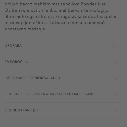
poljub barv z mehkim mat senčilom Powder Kiss.
Ovijte svoje oči v mehko, mat barvo s tehnologijo
filtra mehkega ostrenja, ki zagotavlja čudovit razpršen
in zamegljen učinek. Luksuzna formula omogoča
enostavno mešanje.
UPORABA
PRIPOROČILA
INFORMACIJE O PROIZVAJALCU
ODPOKLIC PROIZVODA IZ VARNOSTNIH RAZLOGOV
OCENE STRANK (0)