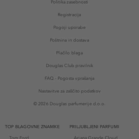
Politika zasebnosti
Registracija
Pogoji uporabe
Poštnina in dostava
Plačilo blaga
Douglas Club pravilnik
FAQ - Pogosta vprašanja
Nastavitve za zaščito podatkov
© 2026 Douglas parfumerije d.o.o.
TOP BLAGOVNE ZNAMKE
PRILJUBLJENI PARFUMI
Tom Ford
Ariana Grande Cloud