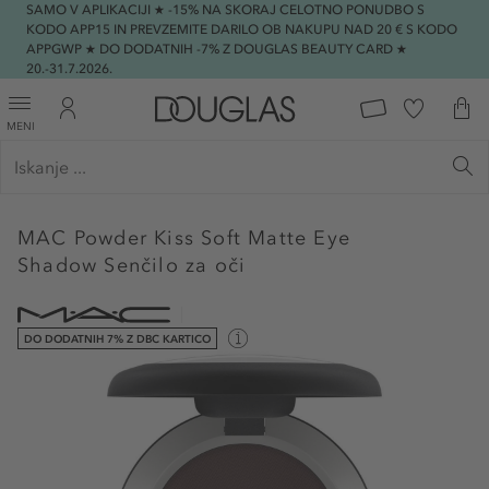
SAMO V APLIKACIJI ★ -15% NA SKORAJ CELOTNO PONUDBO S
KODO APP15 IN PREVZEMITE DARILO OB NAKUPU NAD 20 € S KODO
APPGWP ★ DO DODATNIH -7% Z DOUGLAS BEAUTY CARD ★
20.-31.7.2026.
MENI
MAC
Powder Kiss Soft Matte Eye
Shadow Senčilo za oči
DO DODATNIH 7% Z DBC KARTICO