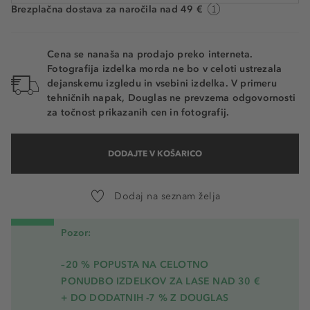
Brezplačna dostava za naročila nad 49 €
Cena se nanaša na prodajo preko interneta.
Fotografija izdelka morda ne bo v celoti ustrezala
dejanskemu izgledu in vsebini izdelka. V primeru
tehničnih napak, Douglas ne prevzema odgovornosti
za točnost prikazanih cen in fotografij.
DODAJTE V KOŠARICO
Dodaj na seznam želja
Pozor:
–20 % POPUSTA NA CELOTNO
PONUDBO IZDELKOV ZA LASE NAD 30 €
+ DO DODATNIH -7 % Z DOUGLAS