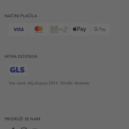
NAČINI PLAČILA
HITRA DOSTAVA
Vse cene vključujejo DDV. Stroški dostave.
PRIDRUŽI SE NAM