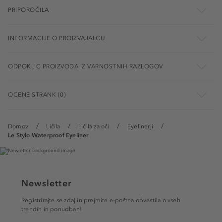
PRIPOROČILA
INFORMACIJE O PROIZVAJALCU
ODPOKLIC PROIZVODA IZ VARNOSTNIH RAZLOGOV
OCENE STRANK (0)
Domov
Ličila
Ličila za oči
Eyelinerji
Le Stylo Waterproof Eyeliner
Newsletter
Registrirajte se zdaj in prejmite e-poštna obvestila o vseh
trendih in ponudbah!