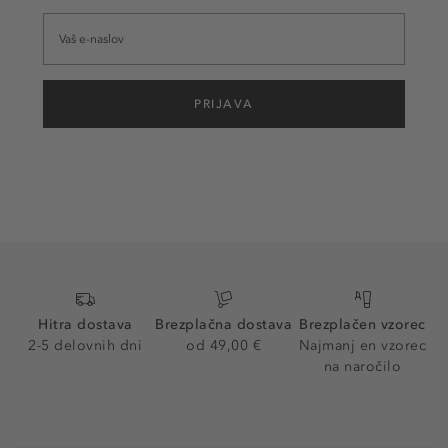
PRIJAVA
Hitra dostava
Brezplačna dostava
Brezplačen vzorec
2-5 delovnih dni
od 49,00 €
Najmanj en vzorec
na naročilo