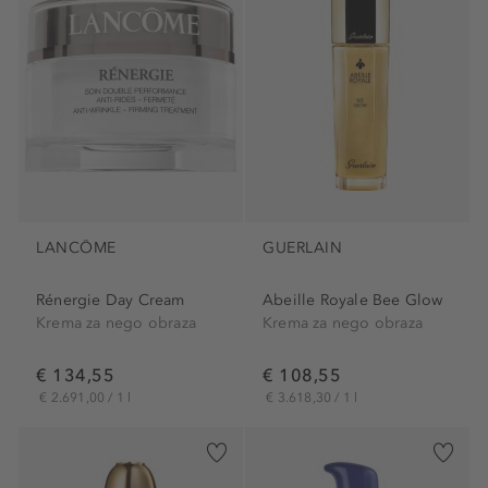
LANCÔME
GUERLAIN
Rénergie Day Cream
Abeille Royale Bee Glow
Krema za nego obraza
Krema za nego obraza
€ 134,55
€ 108,55
€ 2.691,00 / 1 l
€ 3.618,30 / 1 l