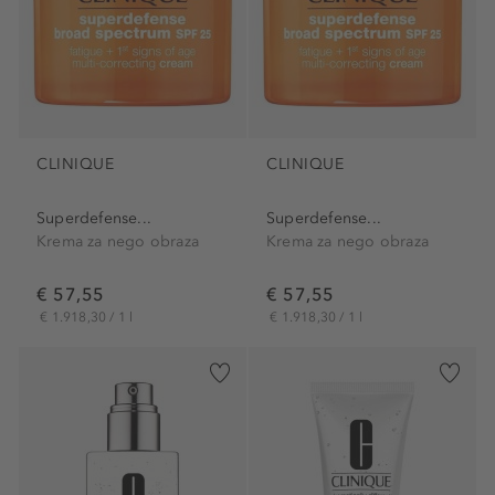
CLINIQUE
CLINIQUE
Superdefense...
Superdefense...
Krema za nego obraza
Krema za nego obraza
€ 57,55
€ 57,55
€ 1.918,30 / 1 l
€ 1.918,30 / 1 l