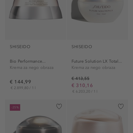
SHISEIDO
SHISEIDO
Bio Performance...
Future Solution LX Total...
Krema za nego obraza
Krema za nego obraza
€ 413,55
€ 144,99
€ 310,16
€ 2.899,80 / 1 l
€ 6.203,20 / 1 l
-25%