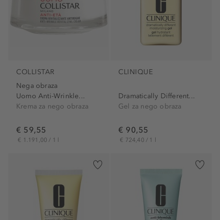
COLLISTAR
CLINIQUE
Nega obraza
Uomo Anti-Wrinkle...
Dramatically Different...
Krema za nego obraza
Gel za nego obraza
€ 59,55
€ 90,55
€ 1.191,00 / 1 l
€ 724,40 / 1 l