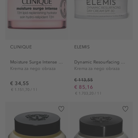
CLINIQUE
ELEMIS
Moisture Surge Intense 72H...
Dynamic Resourfacing Day...
Krema za nego obraza
Krema za nego obraza
€ 113,55
€ 34,55
€ 85,16
€ 1.151,70 / 1 l
€ 1.703,20 / 1 l