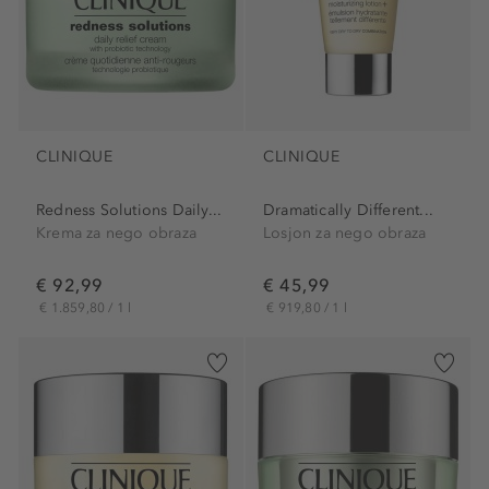
CLINIQUE
CLINIQUE
Redness Solutions Daily...
Dramatically Different...
Krema za nego obraza
Losjon za nego obraza
€ 92,99
€ 45,99
€ 1.859,80 / 1 l
€ 919,80 / 1 l