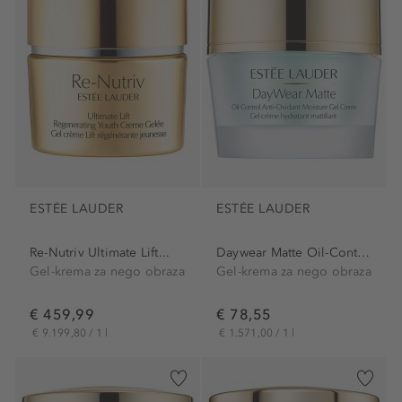
ESTÉE LAUDER
ESTÉE LAUDER
Re-Nutriv Ultimate Lift...
Daywear Matte Oil-Control...
Gel-krema za nego obraza
Gel-krema za nego obraza
€ 459,99
€ 78,55
€ 9.199,80 / 1 l
€ 1.571,00 / 1 l