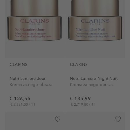
CLARINS
CLARINS
Nutri-Lumiere Jour
Nutri-Lumiere Night Nuit
Krema za nego obraza
Krema za nego obraza
€ 126,55
€ 135,99
€ 2.531,00 / 1 l
€ 2.719,80 / 1 l