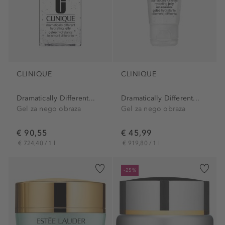
CLINIQUE
CLINIQUE
Dramatically Different...
Dramatically Different...
Gel za nego obraza
Gel za nego obraza
€ 90,55
€ 45,99
€ 724,40 / 1 l
€ 919,80 / 1 l
-25%