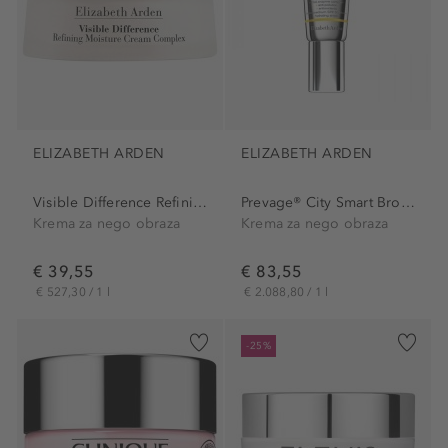
ELIZABETH ARDEN
ELIZABETH ARDEN
Visible Difference Refining...
Prevage® City Smart Broad...
Krema za nego obraza
Krema za nego obraza
€ 39,55
€ 83,55
€ 527,30 / 1 l
€ 2.088,80 / 1 l
-25%