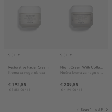
SISLEY
SISLEY
Restorative Facial Cream
Night Cream With Collagen...
Krema za nego obraza
Nočna krema za nego obraza
€ 192,55
€ 209,55
€ 3.851,00 / 1 l
€ 4.191,00 / 1 l
Stran 1
od 9