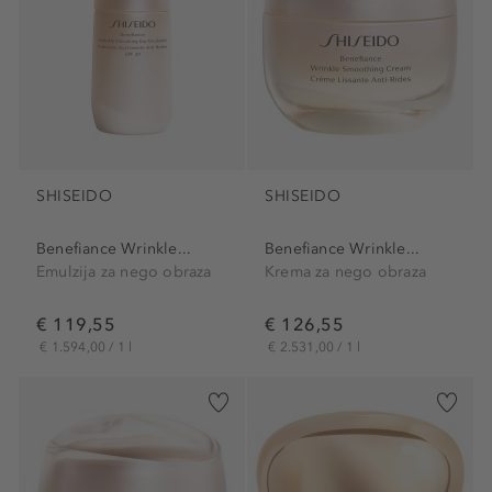
SHISEIDO
SHISEIDO
Benefiance Wrinkle...
Benefiance Wrinkle...
Emulzija za nego obraza
Krema za nego obraza
€ 119,55
€ 126,55
€ 1.594,00 / 1 l
€ 2.531,00 / 1 l