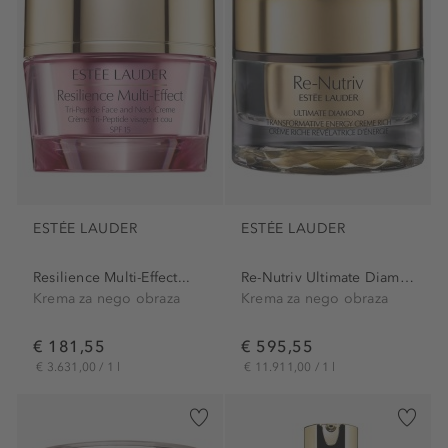
ESTÉE LAUDER
ESTÉE LAUDER
Resilience Multi-Effect...
Re-Nutriv Ultimate Diamond...
Krema za nego obraza
Krema za nego obraza
€ 181,55
€ 595,55
€ 3.631,00 / 1 l
€ 11.911,00 / 1 l