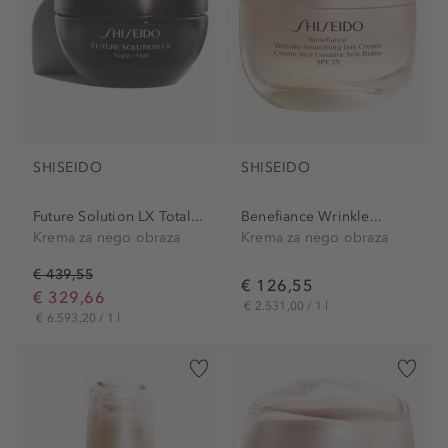
SHISEIDO
SHISEIDO
Future Solution LX Total...
Benefiance Wrinkle...
Krema za nego obraza
Krema za nego obraza
€ 439,55
€ 126,55
€ 329,66
€ 2.531,00 / 1 l
€ 6.593,20 / 1 l