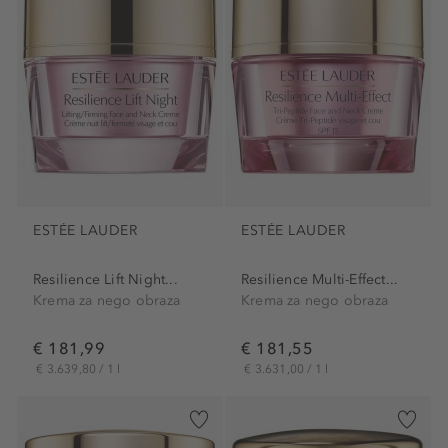
ESTÉE LAUDER
ESTÉE LAUDER
Resilience Lift Night...
Resilience Multi-Effect...
Krema za nego obraza
Krema za nego obraza
€ 181,99
€ 181,55
€ 3.639,80 / 1 l
€ 3.631,00 / 1 l