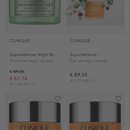
CLINIQUE
CLINIQUE
Superdefense Night Recovery...
Superdefense...
Krema za nego obraza
Gel za nego obraza
€ 89,55
€ 89,55
€ 67,16
€ 1.791,00 / 1 l
€ 1.343,20 / 1 l