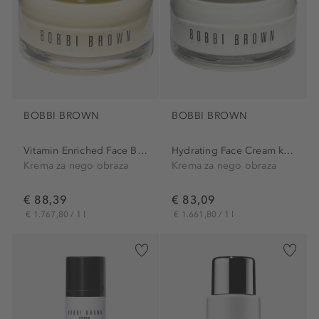
BOBBI BROWN
BOBBI BROWN
Vitamin Enriched Face Base
Hydrating Face Cream krema...
Krema za nego obraza
Krema za nego obraza
€ 88,39
€ 83,09
€ 1.767,80 / 1 l
€ 1.661,80 / 1 l