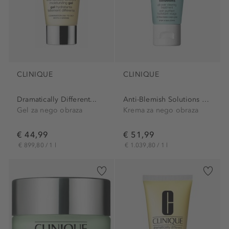
CLINIQUE
CLINIQUE
Dramatically Different...
Anti-Blemish Solutions All...
Gel za nego obraza
Krema za nego obraza
€ 44,99
€ 51,99
€ 899,80 / 1 l
€ 1.039,80 / 1 l