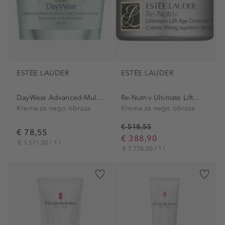
ESTÉE LAUDER
ESTÉE LAUDER
DayWear Advanced-Multi...
Re-Nutriv Ultimate Lift...
Krema za nego obraza
Krema za nego obraza
€ 518,55
€ 78,55
€ 388,90
€ 1.571,00 / 1 l
€ 7.778,00 / 1 l