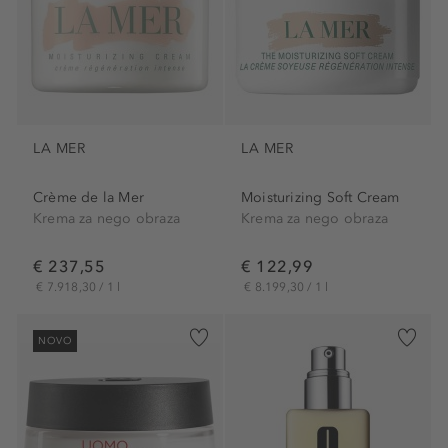
LA MER
LA MER
Crème de la Mer
Moisturizing Soft Cream
Krema za nego obraza
Krema za nego obraza
€ 237,55
€ 122,99
€ 7.918,30 / 1 l
€ 8.199,30 / 1 l
NOVO