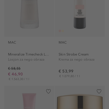
MAC
MAC
Mineralize Timecheck Lotion
Skin Strobe Cream
Losjon za nego obraza
Krema za nego obraza
€ 58,55
€ 53,99
€ 46,90
€ 1.079,80 / 1 l
€ 1.563,30 / 1 l