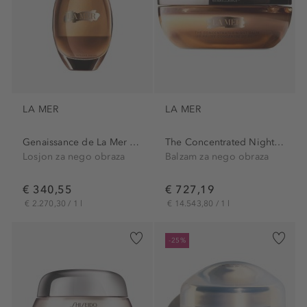
LA MER
LA MER
Genaissance de La Mer The...
The Concentrated Night Balm
Losjon za nego obraza
Balzam za nego obraza
€ 340,55
€ 727,19
€ 2.270,30 / 1 l
€ 14.543,80 / 1 l
-25%