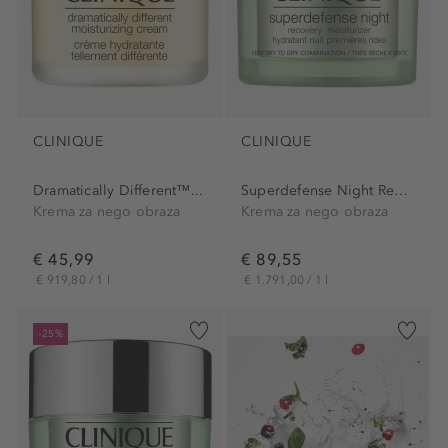
CLINIQUE
CLINIQUE
Dramatically Different™...
Superdefense Night Recovery...
Krema za nego obraza
Krema za nego obraza
€ 45,99
€ 89,55
€ 919,80 / 1 l
€ 1.791,00 / 1 l
-25%