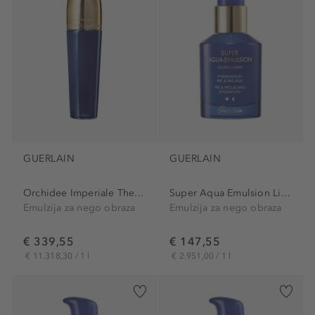
GUERLAIN
GUERLAIN
Orchidee Imperiale The...
Super Aqua Emulsion Light
Emulzija za nego obraza
Emulzija za nego obraza
€ 339,55
€ 147,55
€ 11.318,30 / 1 l
€ 2.951,00 / 1 l