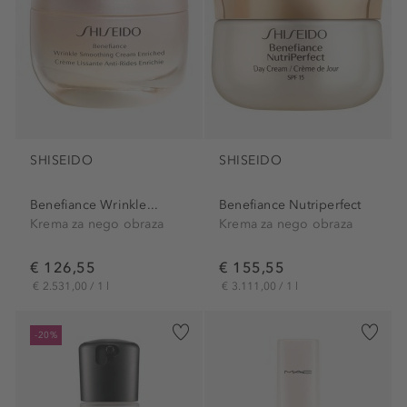
SHISEIDO
SHISEIDO
Benefiance Wrinkle...
Benefiance Nutriperfect
Krema za nego obraza
Krema za nego obraza
€ 126,55
€ 155,55
€ 2.531,00 / 1 l
€ 3.111,00 / 1 l
-20%