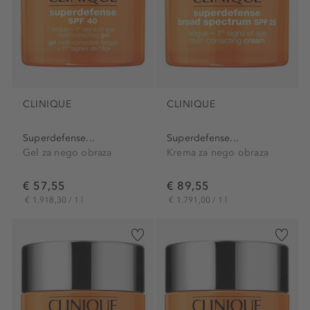
CLINIQUE
CLINIQUE
Superdefense...
Superdefense...
Gel za nego obraza
Krema za nego obraza
€ 57,55
€ 89,55
€ 1.918,30 / 1 l
€ 1.791,00 / 1 l