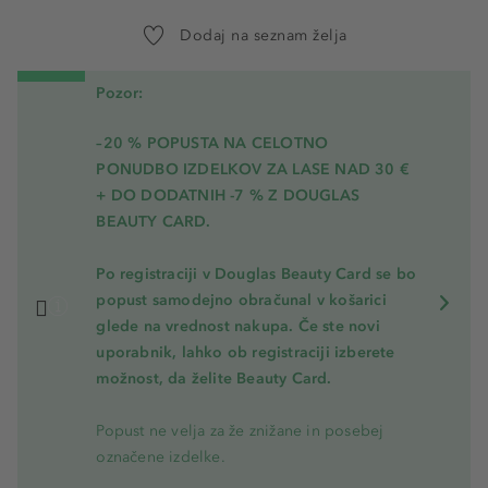
Dodaj na seznam želja
Pozor:
–20 % POPUSTA NA CELOTNO
PONUDBO IZDELKOV ZA LASE NAD 30 €
+ DO DODATNIH -7 % Z DOUGLAS
BEAUTY CARD.
Po registraciji v Douglas Beauty Card se bo
popust samodejno obračunal v košarici
glede na vrednost nakupa. Če ste novi
uporabnik, lahko ob registraciji izberete
možnost, da želite Beauty Card.
Popust ne velja za že znižane in posebej
označene izdelke.