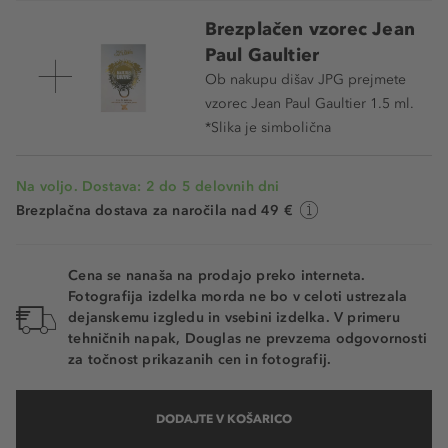
Brezplačen vzorec Jean
Paul Gaultier
Ob nakupu dišav JPG prejmete
vzorec Jean Paul Gaultier 1.5 ml.
*Slika je simbolična
Na voljo. Dostava: 2 do 5 delovnih dni
Brezplačna dostava za naročila nad 49 €
Cena se nanaša na prodajo preko interneta.
Fotografija izdelka morda ne bo v celoti ustrezala
dejanskemu izgledu in vsebini izdelka. V primeru
tehničnih napak, Douglas ne prevzema odgovornosti
za točnost prikazanih cen in fotografij.
DODAJTE V KOŠARICO