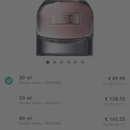
Jean Paul Gaultier Scandal Eau de Parfum
Scandal Eau de Parfum
Scandal Eau de Parfum
Scandal Eau de Parfum
Scandal Eau de Parfum
Scandal Eau de Parfum
30 ml
€ 89,99
Številka izdelka: JPG059084
€ 2.999,70 / 1 l
50 ml
€ 128,55
Številka izdelka: JPG059077
€ 2.571,00 / 1 l
80 ml
€ 165,55
Številka izdelka: JPG059060
€ 2.069,40 / 1 l