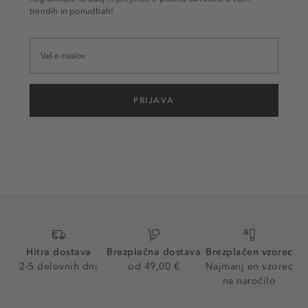
trendih in ponudbah!
PRIJAVA
Hitra dostava
Brezplačna dostava
Brezplačen vzorec
2-5 delovnih dni
od 49,00 €
Najmanj en vzorec
na naročilo