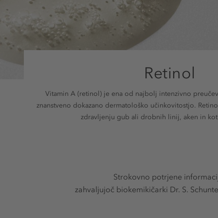
Retinol
Vitamin A (retinol) je ena od najbolj intenzivno preuče
znanstveno dokazano dermatološko učinkovitostjo. Retino
zdravljenju gub ali drobnih linij, aken in kot
Strokovno potrjene informaci
zahvaljujoč biokemikičarki Dr. S. Schunt