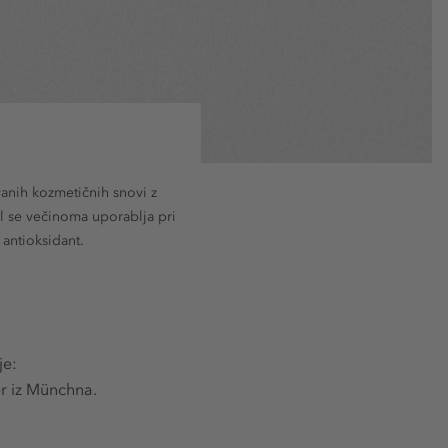
vanih kozmetičnih snovi z
l se večinoma uporablja pri
 antioksidant.
je:
er iz Münchna.