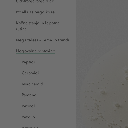
Odstranjevanje dlak
Izdelki za nego kože
Kožna stanja in lepotne
rutine
Nega telesa - Teme in trendi
Negovalne sestavine
Peptidi
Ceramidi
Niacinamid
Pantenol
Retinol
Vazelin