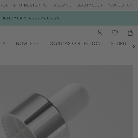
TICA
LEPOTNE STORITVE
TRGOVINE
BEAUTY CLUB
NEWSLETTER
EAUTY CARD ★ 20.7.-16.8.2026.
ILA
NOVITETE
DOUGLAS COLLECTION
STORITVE
