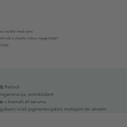
 so razlike med njimi
etinola u vlastitu rutinu njege kože?
e kože
):
Retinol
 regeneracija, antioksidant
o:
v kremah ali serumu
 gubami in/ali pigmentacijskimi motnjami ter aknami