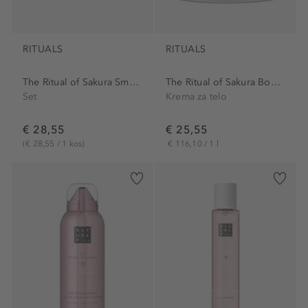
RITUALS
RITUALS
The Ritual of Sakura Small...
The Ritual of Sakura Body...
Set
Krema za telo
€ 28,55
€ 25,55
(€ 28,55 / 1 kos)
€ 116,10 / 1 l