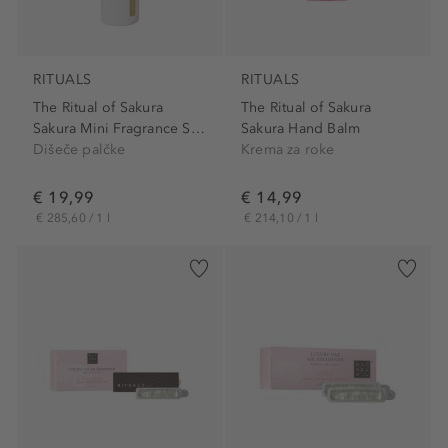
RITUALS
RITUALS
The Ritual of Sakura
The Ritual of Sakura
Sakura Mini Fragrance Sticks
Sakura Hand Balm
Dišeče palčke
Krema za roke
€ 19,99
€ 14,99
€ 285,60 / 1 l
€ 214,10 / 1 l