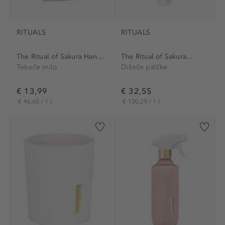
RITUALS
RITUALS
The Ritual of Sakura Hand Wash
The Ritual of Sakura...
Tekoče milo
Dišeče palčke
€ 13,99
€ 32,55
€ 46,60 / 1 l
€ 130,20 / 1 l