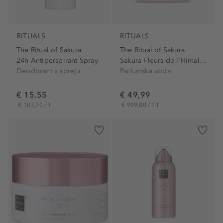
RITUALS
RITUALS
The Ritual of Sakura
The Ritual of Sakura
24h Antiperspirant Spray
Sakura Fleurs de l'Himalaya...
Deodorant v spreju
Parfumska voda
€ 15,55
€ 49,99
€ 103,70 / 1 l
€ 999,80 / 1 l