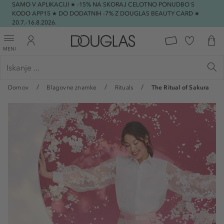
SAMO V APLIKACIJI ★ -15% NA SKORAJ CELOTNO PONUDBO S
KODO APP15 ★ DO DODATNIH -7% Z DOUGLAS BEAUTY CARD ★
20.7.-16.8.2026.
MENI
Domov
Blagovne znamke
Rituals
The Ritual of Sakura