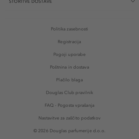
STORITVE DOSTAVE
Politika zasebnosti
Registracija
Pogoji uporabe
Poštnina in dostava
Plačilo blaga
Douglas Club pravilnik
FAQ - Pogosta vprašanja
Nastavitve za zaščito podatkov
© 2026 Douglas parfumerije d.o.o.