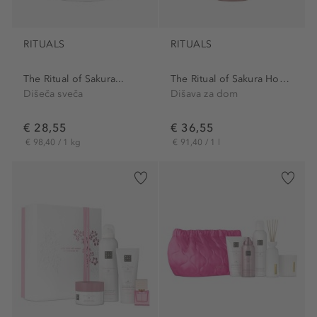
RITUALS
RITUALS
The Ritual of Sakura...
The Ritual of Sakura Home...
Dišeča sveča
Dišava za dom
€ 28,55
€ 36,55
€ 98,40 / 1 kg
€ 91,40 / 1 l