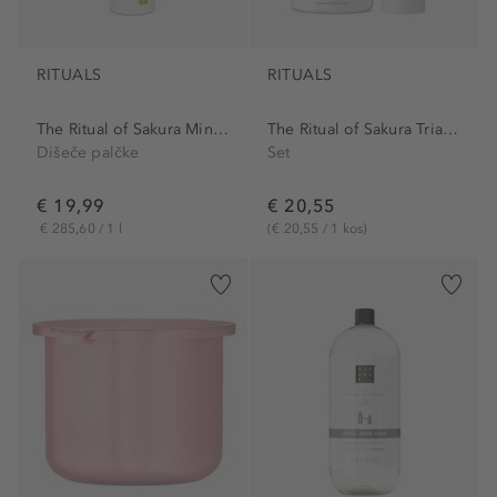
RITUALS
RITUALS
The Ritual of Sakura Mini...
The Ritual of Sakura Trial Set
Dišeče palčke
Set
€ 19,99
€ 20,55
€ 285,60 / 1 l
(€ 20,55 / 1 kos)