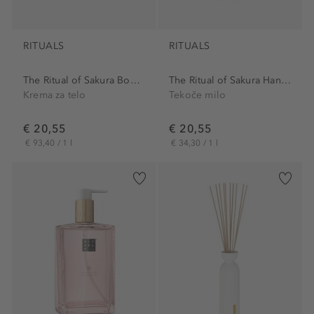
RITUALS
RITUALS
The Ritual of Sakura Body...
The Ritual of Sakura Hand...
Krema za telo
Tekoče milo
€ 20,55
€ 20,55
€ 93,40 / 1 l
€ 34,30 / 1 l