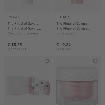
RITUALS
RITUALS
The Ritual of Sakura
The Ritual of Sakura
The Ritual of Sakura...
The Ritual of Sakura...
Deodorant v spreju
Sprej za telo
€ 15,55
€ 19,29
€ 207,30 / 1 l
€ 128,60 / 1 l