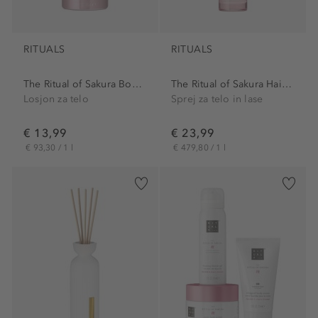
RITUALS
RITUALS
The Ritual of Sakura Body...
The Ritual of Sakura Hair &...
Losjon za telo
Sprej za telo in lase
€ 13,99
€ 23,99
€ 93,30 / 1 l
€ 479,80 / 1 l