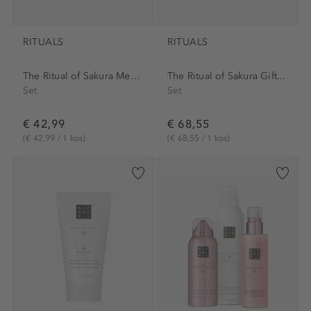
RITUALS
RITUALS
The Ritual of Sakura Medium...
The Ritual of Sakura Gift...
Set
Set
€ 42,99
€ 68,55
(€ 42,99 / 1 kos)
(€ 68,55 / 1 kos)