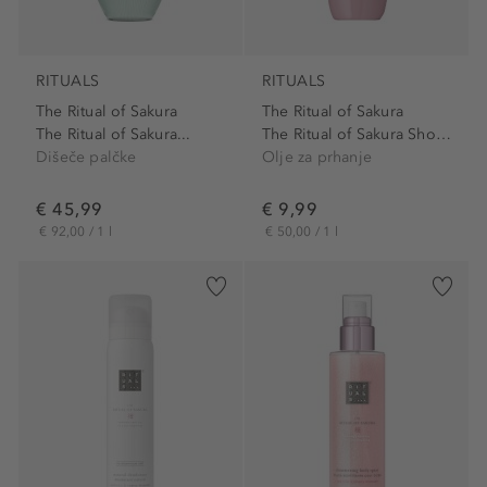
RITUALS
RITUALS
The Ritual of Sakura
The Ritual of Sakura
The Ritual of Sakura...
The Ritual of Sakura Shower...
Dišeče palčke
Olje za prhanje
€ 45,99
€ 9,99
€ 92,00 / 1 l
€ 50,00 / 1 l