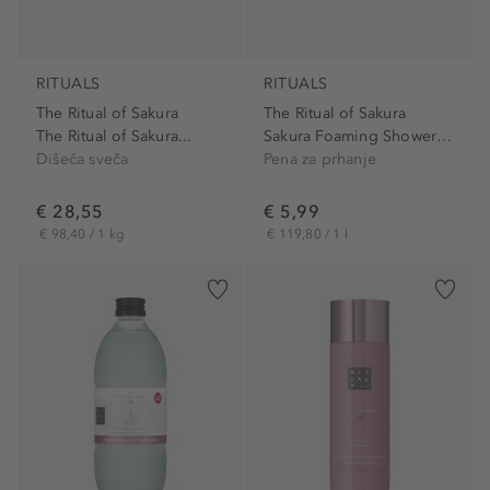
RITUALS
RITUALS
The Ritual of Sakura
The Ritual of Sakura
The Ritual of Sakura...
Sakura Foaming Shower Gel
Dišeča sveča
Pena za prhanje
€ 28,55
€ 5,99
€ 98,40 / 1 kg
€ 119,80 / 1 l