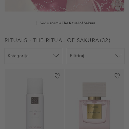
Več o znamki
The Ritual of Sakura
RITUALS - THE RITUAL OF SAKURA
(
32
)
Kategorije
Filtriraj