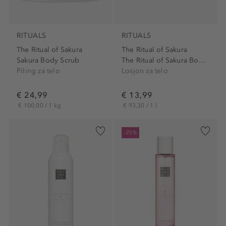
RITUALS
RITUALS
The Ritual of Sakura
The Ritual of Sakura
Sakura Body Scrub
The Ritual of Sakura Body...
Piling za telo
Losjon za telo
€ 24,99
€ 13,99
€ 100,00 / 1 kg
€ 93,30 / 1 l
-25%