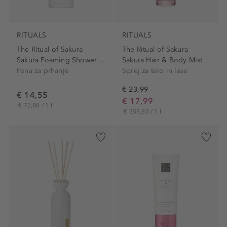
RITUALS
RITUALS
The Ritual of Sakura
The Ritual of Sakura
Sakura Foaming Shower Gel
Sakura Hair & Body Mist
Pena za prhanje
Sprej za telo in lase
€ 23,99
€ 14,55
€ 17,99
€ 72,80 / 1 l
€ 359,80 / 1 l