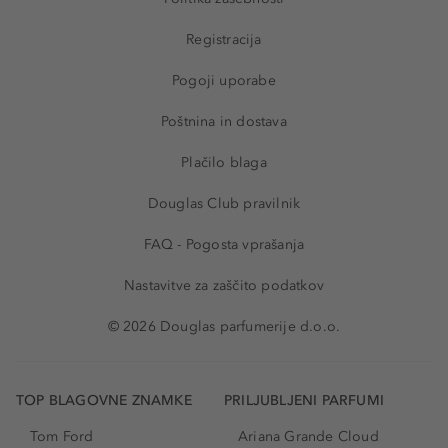
Registracija
Pogoji uporabe
Poštnina in dostava
Plačilo blaga
Douglas Club pravilnik
FAQ - Pogosta vprašanja
Nastavitve za zaščito podatkov
© 2026 Douglas parfumerije d.o.o.
TOP BLAGOVNE ZNAMKE
PRILJUBLJENI PARFUMI
Tom Ford
Ariana Grande Cloud