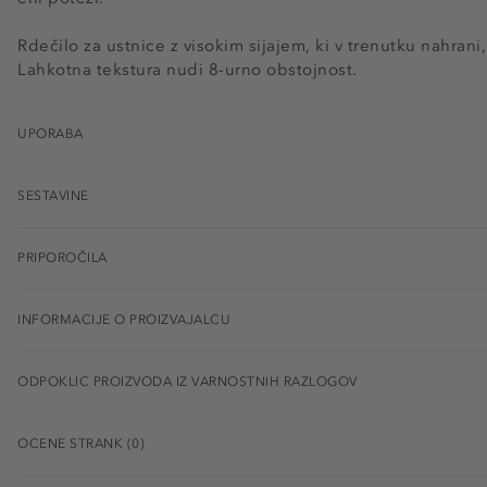
Rdečilo za ustnice z visokim sijajem, ki v trenutku nahrani,
Lahkotna tekstura nudi 8-urno obstojnost.
UPORABA
SESTAVINE
PRIPOROČILA
INFORMACIJE O PROIZVAJALCU
ODPOKLIC PROIZVODA IZ VARNOSTNIH RAZLOGOV
OCENE STRANK (0)