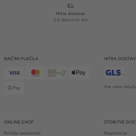
Hitra dostava
2-5 delovnih dni
NAČINI PLAČILA
HITRA DOSTA
Vse cene vključ
ONLINE-SHOP
STORITVE DOS
Politika zasebnosti
Registracija