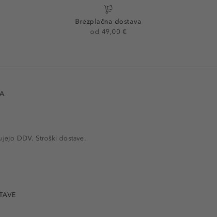
Brezplačna dostava
od 49,00 €
VA
ujejo DDV. Stroški dostave.
TAVE