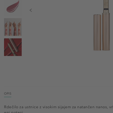
OPIS
Rdečilo za ustnice z visokim sijajem za natančen nanos, vr
eni potezi.