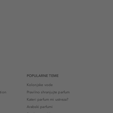
POPULARNE TEME
Kolonjske vode
tion
Pravilno shranjujte parfum
Kateri parfum mi ustreza?
Arabski parfumi