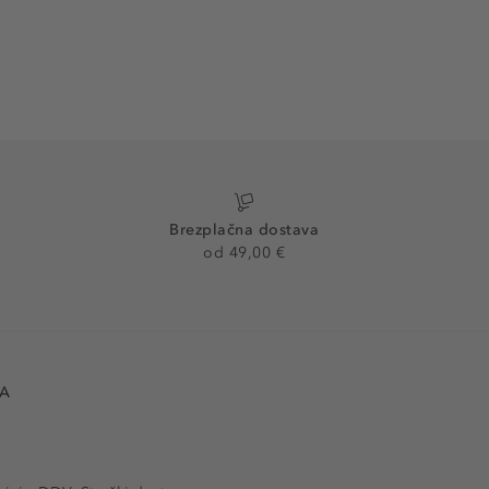
Brezplačna dostava
od 49,00 €
VA