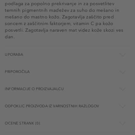
podlaga za popolno prekrivanje in za posvetlitev
temnih pigmentnih madežev za suho do mešano in
mešano do mastno kožo. Zagotavlja zaščito pred
soncem z zaščitnim faktorjem, vitamin C pa kožo
posvetli. Zagotavlja naraven mat videz kože skozi ves
dan.
UPORABA
PRIPOROČILA
INFORMACIJE O PROIZVAJALCU
ODPOKLIC PROIZVODA IZ VARNOSTNIH RAZLOGOV
OCENE STRANK (0)