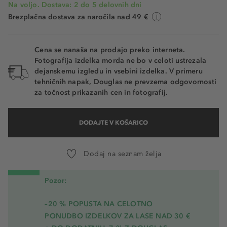
Na voljo. Dostava: 2 do 5 delovnih dni
Brezplačna dostava za naročila nad 49 €
Cena se nanaša na prodajo preko interneta.
Fotografija izdelka morda ne bo v celoti ustrezala
dejanskemu izgledu in vsebini izdelka. V primeru
tehničnih napak, Douglas ne prevzema odgovornosti
za točnost prikazanih cen in fotografij.
DODAJTE V KOŠARICO
Dodaj na seznam želja
Pozor:
–20 % POPUSTA NA CELOTNO
PONUDBO IZDELKOV ZA LASE NAD 30 €