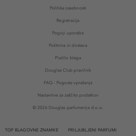
Politika zasebnosti
Registracija
Pogoji uporabe
Poštnina in dostava
Plačilo blaga
Douglas Club pravilnik
FAQ - Pogosta vprašanja
Nastavitve za zaščito podatkov
© 2026 Douglas parfumerije d.o.o.
TOP BLAGOVNE ZNAMKE
PRILJUBLJENI PARFUMI