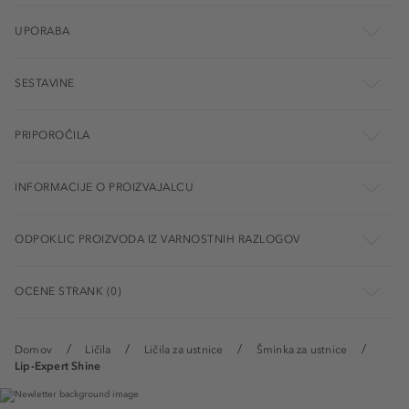
UPORABA
SESTAVINE
PRIPOROČILA
INFORMACIJE O PROIZVAJALCU
ODPOKLIC PROIZVODA IZ VARNOSTNIH RAZLOGOV
OCENE STRANK (0)
Domov
Ličila
Ličila za ustnice
Šminka za ustnice
Lip-Expert Shine