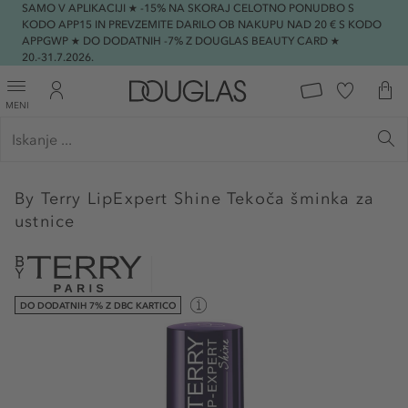
SAMO V APLIKACIJI ★ -15% NA SKORAJ CELOTNO PONUDBO S
KODO APP15 IN PREVZEMITE DARILO OB NAKUPU NAD 20 € S KODO
APPGWP ★ DO DODATNIH -7% Z DOUGLAS BEAUTY CARD ★
20.-31.7.2026.
MENI
By Terry
LipExpert Shine Tekoča šminka za
ustnice
DO DODATNIH 7% Z DBC KARTICO