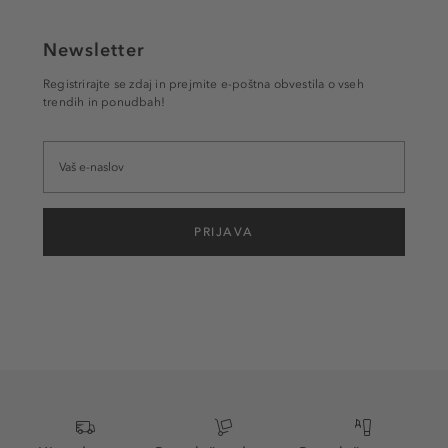
Newsletter
Registrirajte se zdaj in prejmite e-poštna obvestila o vseh
trendih in ponudbah!
PRIJAVA