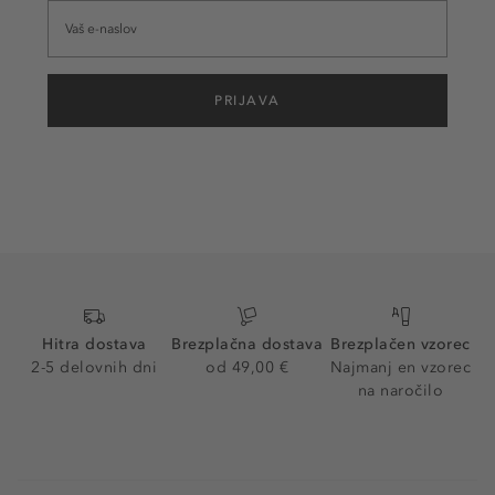
PRIJAVA
Hitra dostava
Brezplačna dostava
Brezplačen vzorec
2-5 delovnih dni
od 49,00 €
Najmanj en vzorec
na naročilo