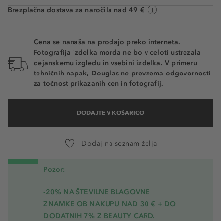
Brezplačna dostava za naročila nad 49 €
Cena se nanaša na prodajo preko interneta.
Fotografija izdelka morda ne bo v celoti ustrezala
dejanskemu izgledu in vsebini izdelka. V primeru
tehničnih napak, Douglas ne prevzema odgovornosti
za točnost prikazanih cen in fotografij.
DODAJTE V KOŠARICO
Dodaj na seznam želja
Pozor:
-20% NA ŠTEVILNE BLAGOVNE
ZNAMKE OB NAKUPU NAD 30 € + DO
DODATNIH 7% Z BEAUTY CARD.