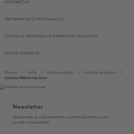
PRIPOROČILA
INFORMACIJE O PROIZVAJALCU
ODPOKLIC PROIZVODA IZ VARNOSTNIH RAZLOGOV
OCENE STRANK (0)
Domov
Ličila
Ličila za ustnice
Svinčnik za ustnice
Contour Edition Lip Liner
Newsletter
Registrirajte se zdaj in prejmite e-poštna obvestila o vseh
trendih in ponudbah!