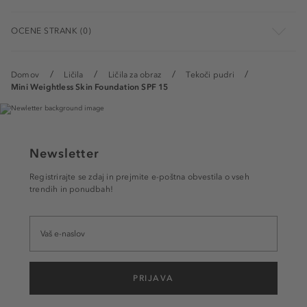
OCENE STRANK (0)
Domov
Ličila
Ličila za obraz
Tekoči pudri
Mini Weightless Skin Foundation SPF 15
Newsletter
Registrirajte se zdaj in prejmite e-poštna obvestila o vseh
trendih in ponudbah!
PRIJAVA