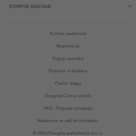
STORITVE DOSTAVE
Politika zasebnosti
Registracija
Pogoji uporabe
Poštnina in dostava
Plačilo blaga
Douglas Club pravilnik
FAQ - Pogosta vprašanja
Nastavitve za zaščito podatkov
© 2026 Douglas parfumerije d.o.o.