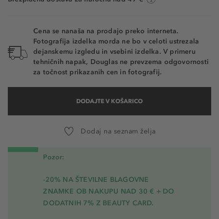
Warm Ivory
Cena se nanaša na prodajo preko interneta.
Fotografija izdelka morda ne bo v celoti ustrezala
dejanskemu izgledu in vsebini izdelka. V primeru
tehničnih napak, Douglas ne prevzema odgovornosti
za točnost prikazanih cen in fotografij.
DODAJTE V KOŠARICO
Dodaj na seznam želja
Pozor:
-20% NA ŠTEVILNE BLAGOVNE
ZNAMKE OB NAKUPU NAD 30 € + DO
DODATNIH 7% Z BEAUTY CARD.