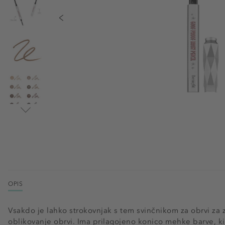
OPIS
Vsakdo je lahko strokovnjak s tem svinčnikom za obrvi za 
oblikovanje obrvi. Ima prilagojeno konico mehke barve, k