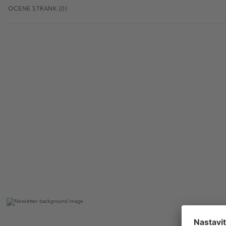
OCENE STRANK (0)