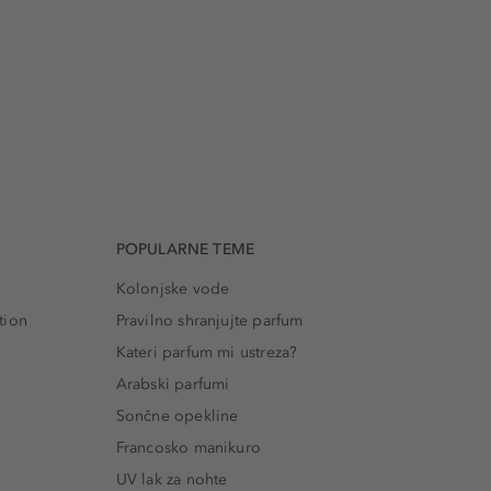
POPULARNE TEME
Kolonjske vode
tion
Pravilno shranjujte parfum
Kateri parfum mi ustreza?
Arabski parfumi
Sončne opekline
Francosko manikuro
UV lak za nohte