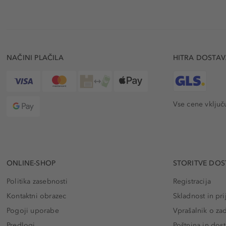
NAČINI PLAČILA
HITRA DOSTA
Vse cene vključ
ONLINE-SHOP
STORITVE DOS
Politika zasebnosti
Registracija
Kontaktni obrazec
Skladnost in pri
Pogoji uporabe
Vprašalnik o za
Predlogi
Poštnina in dos