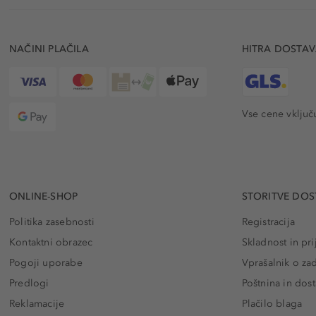
NAČINI PLAČILA
HITRA DOSTA
Vse cene vključ
ONLINE-SHOP
STORITVE DOS
Politika zasebnosti
Registracija
Kontaktni obrazec
Skladnost in pri
Pogoji uporabe
Vprašalnik o za
Predlogi
Poštnina in dos
Reklamacije
Plačilo blaga