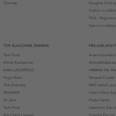
Sitemap
Douglas Club pr
Vračilo in rekla
FAQ - Pogosta v
Izjava o odstop
TOP BLAGOVNE ZNAMKE
PRILJUBLJENI 
Tom Ford
Ariana Grande 
Khloé Kardashian
Dolce&Gabbana
KARL LAGERFELD
ARMANI My Wa
Hugo Boss
Versace Crystal
The Ordinary
MAC tekoči pu
NISHANE
Calvin Klein Eu
Dr.Jart+
Prada Candy
Tom Ford
Insolence Eau d
Yves Saint Laurent
Scandal Eau de