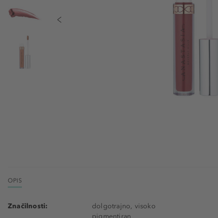
OPIS
Značilnosti:
dolgotrajno, visoko
pigmentiran