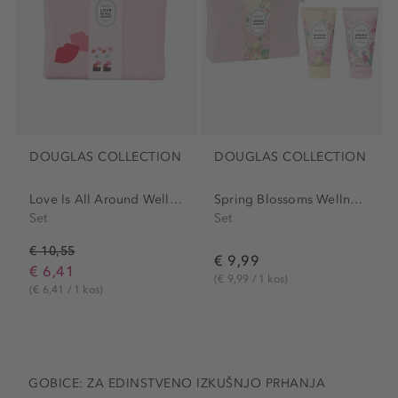
DOUGLAS COLLECTION
DOUGLAS COLLECTION
Love Is All Around Wellness...
Spring Blossoms Wellness...
Set
Set
€ 10,55
€ 9,99
€ 6,41
(€ 9,99 / 1 kos)
(€ 6,41 / 1 kos)
GOBICE: ZA EDINSTVENO IZKUŠNJO PRHANJA