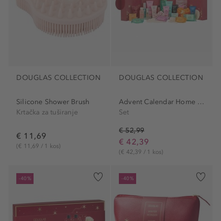
DOUGLAS COLLECTION
DOUGLAS COLLECTION
Silicone Shower Brush
Advent Calendar Home Spa Set
Krtačka za tuširanje
Set
€ 52,99
€ 11,69
€ 42,39
(€ 11,69 / 1 kos)
(€ 42,39 / 1 kos)
-40%
-40%