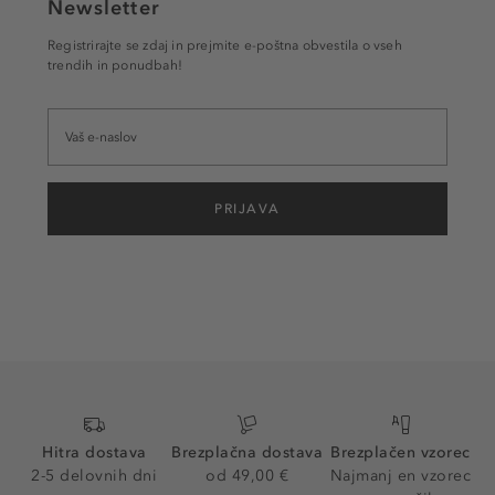
Newsletter
Registrirajte se zdaj in prejmite e-poštna obvestila o vseh
trendih in ponudbah!
PRIJAVA
Hitra dostava
Brezplačna dostava
Brezplačen vzorec
2-5 delovnih dni
od 49,00 €
Najmanj en vzorec