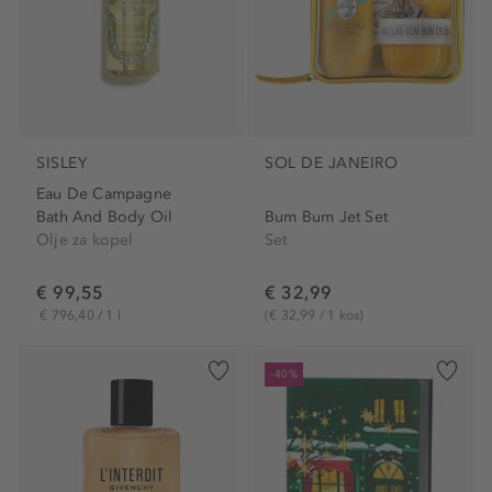
SISLEY
SOL DE JANEIRO
Eau De Campagne
Bath And Body Oil
Bum Bum Jet Set
Olje za kopel
Set
€ 99,55
€ 32,99
€ 796,40 / 1 l
(€ 32,99 / 1 kos)
-40%