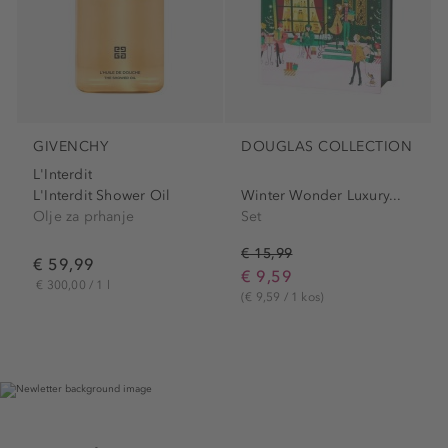
GIVENCHY
DOUGLAS COLLECTION
L'Interdit
L'Interdit Shower Oil
Winter Wonder Luxury...
Olje za prhanje
Set
€ 15,99
€ 59,99
€ 9,59
€ 300,00 / 1 l
(€ 9,59 / 1 kos)