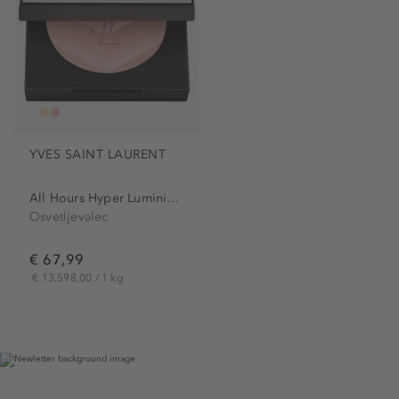
YVES SAINT LAURENT
All Hours Hyper Luminize...
Osvetljevalec
€ 67,99
€ 13.598,00 / 1 kg