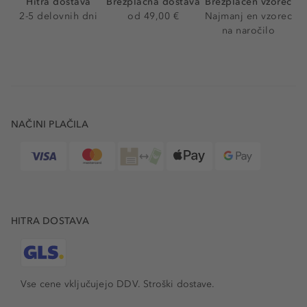
Hitra dostava
Brezplačna dostava
Brezplačen vzorec
2-5 delovnih dni
od 49,00 €
Najmanj en vzorec
na naročilo
NAČINI PLAČILA
HITRA DOSTAVA
Vse cene vključujejo DDV. Stroški dostave.