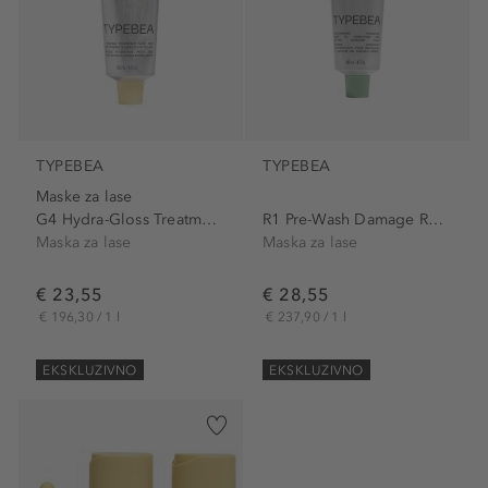
TYPEBEA
TYPEBEA
Maske za lase
G4 Hydra-Gloss Treatment Mask
R1 Pre-Wash Damage Repair Mask
Maska za lase
Maska za lase
€ 23,55
€ 28,55
€ 196,30 / 1 l
€ 237,90 / 1 l
EKSKLUZIVNO
EKSKLUZIVNO