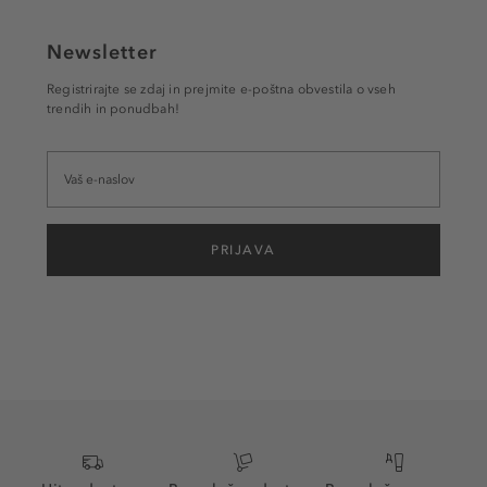
Newsletter
Registrirajte se zdaj in prejmite e-poštna obvestila o vseh
trendih in ponudbah!
PRIJAVA