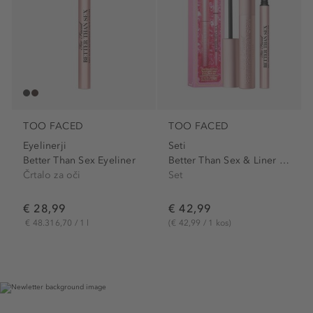
TOO FACED
TOO FACED
Eyelinerji
Seti
Better Than Sex Eyeliner
Better Than Sex & Liner Duo
Črtalo za oči
Set
€ 28,99
€ 42,99
€ 48.316,70 / 1 l
(€ 42,99 / 1 kos)