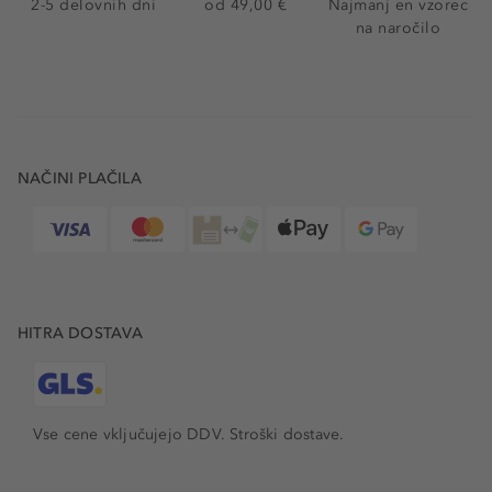
2-5 delovnih dni
od 49,00 €
Najmanj en vzorec
na naročilo
NAČINI PLAČILA
HITRA DOSTAVA
Vse cene vključujejo DDV. Stroški dostave.