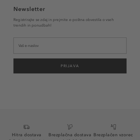
Newsletter
Registrirajte se zdaj in prejmite e-poštna obvestila o vseh
trendih in ponudbah!
PRIJAVA
Hitra dostava
Brezplačna dostava
Brezplačen vzorec