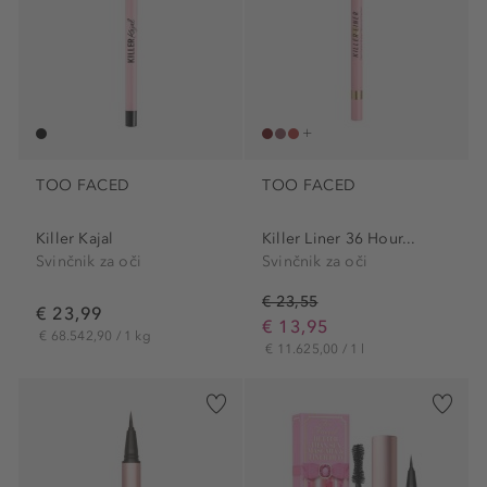
TOO FACED
TOO FACED
Killer Kajal
Killer Liner 36 Hour...
Svinčnik za oči
Svinčnik za oči
€ 23,55
€ 23,99
€ 13,95
€ 68.542,90 / 1 kg
€ 11.625,00 / 1 l