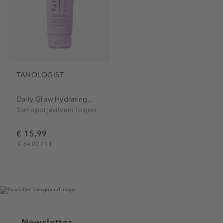
TANOLOGIST
Daily Glow Hydrating...
Samoporjavitveni losjon
€ 15,99
€ 64,00 / 1 l
Newsletter