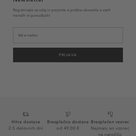
Registrirajte se zdaj in prejmite e-poštna obvestila o vseh
trendih in ponudbah!
PRIJAVA
Hitra dostava
Brezplačna dostava
Brezplačen vzorec
2-5 delovnih dni
od 49,00 €
Najmanj en vzorec
na naročilo