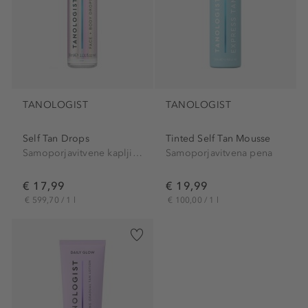
TANOLOGIST
TANOLOGIST
Self Tan Drops
Tinted Self Tan Mousse
Samoporjavitvene kapljice
Samoporjavitvena pena
€ 17,99
€ 19,99
€ 599,70 / 1 l
€ 100,00 / 1 l