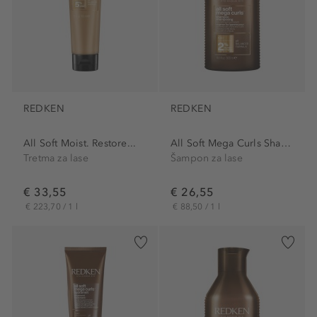
REDKEN
REDKEN
All Soft Moist. Restore...
All Soft Mega Curls Shampoo
Tretma za lase
Šampon za lase
€ 33,55
€ 26,55
€ 223,70 / 1 l
€ 88,50 / 1 l