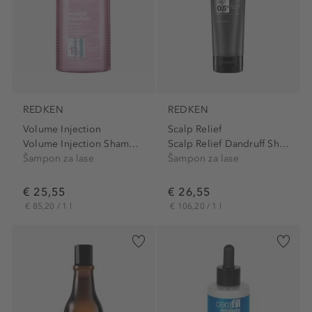
REDKEN
REDKEN
Volume Injection
Scalp Relief
Volume Injection Shampoo
Scalp Relief Dandruff Shampoo
Šampon za lase
Šampon za lase
€ 25,55
€ 26,55
€ 85,20 / 1 l
€ 106,20 / 1 l