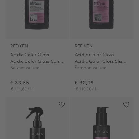
REDKEN
REDKEN
Acidic Color Gloss
Acidic Color Gloss
Acidic Color Gloss Conditioner
Acidic Color Gloss Shampoo
Balzam za lase
Šampon za lase
€ 33,55
€ 32,99
€ 111,80 / 1 l
€ 110,00 / 1 l