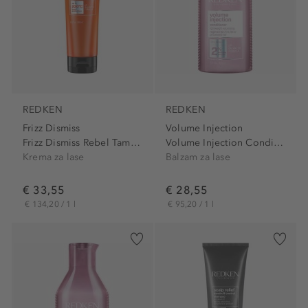
REDKEN
REDKEN
Frizz Dismiss
Volume Injection
Frizz Dismiss Rebel Tame Cream
Volume Injection Conditioner
Krema za lase
Balzam za lase
€ 33,55
€ 28,55
€ 134,20 / 1 l
€ 95,20 / 1 l