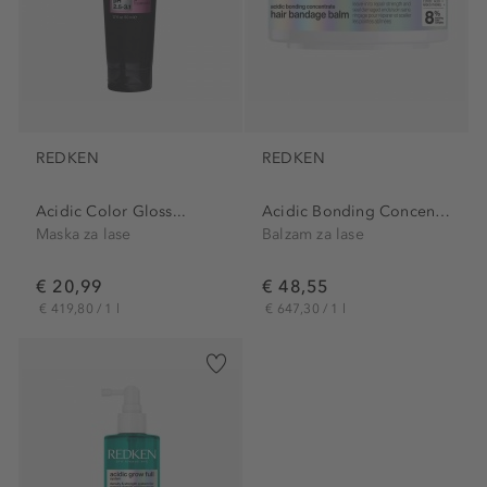
REDKEN
REDKEN
Acidic Color Gloss...
Acidic Bonding Concentrate...
Maska za lase
Balzam za lase
€ 20,99
€ 48,55
€ 419,80 / 1 l
€ 647,30 / 1 l