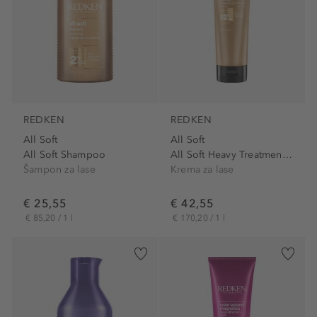
REDKEN
REDKEN
All Soft
All Soft
All Soft Shampoo
All Soft Heavy Treatment Cream
Šampon za lase
Krema za lase
€ 25,55
€ 42,55
€ 85,20 / 1 l
€ 170,20 / 1 l