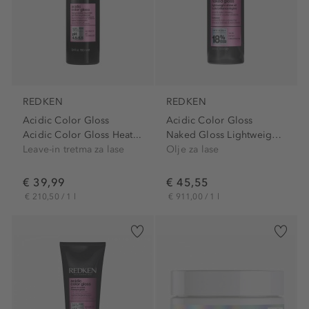
REDKEN
REDKEN
Acidic Color Gloss
Acidic Color Gloss
Acidic Color Gloss Heat...
Naked Gloss Lightweight...
Leave-in tretma za lase
Olje za lase
€ 39,99
€ 45,55
€ 210,50 / 1 l
€ 911,00 / 1 l