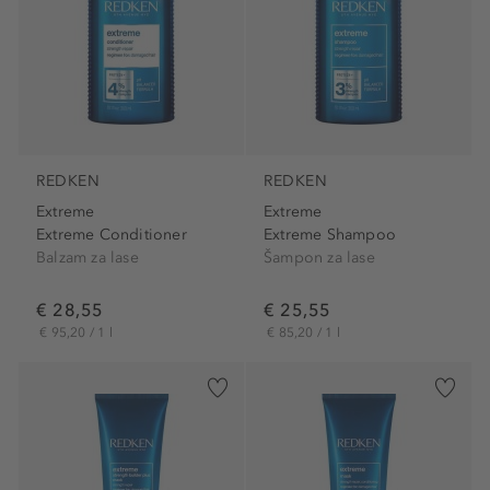
REDKEN
REDKEN
Extreme
Extreme
Extreme Conditioner
Extreme Shampoo
Balzam za lase
Šampon za lase
€ 28,55
€ 25,55
€ 95,20 / 1 l
€ 85,20 / 1 l