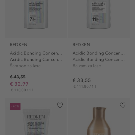
REDKEN
REDKEN
Acidic Bonding Concentrate
Acidic Bonding Concentrate
Acidic Bonding Concentrate...
Acidic Bonding Concentrate...
Šampon za lase
Balzam za lase
€ 43,55
€ 33,55
€ 32,99
€ 111,80 / 1 l
€ 110,00 / 1 l
-20%