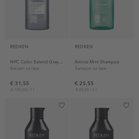
REDKEN
REDKEN
NYC Color Extend Graydiant...
Amino Mint Shampoo
Balzam za lase
Šampon za lase
€ 31,55
€ 25,55
€ 105,20 / 1 l
€ 85,20 / 1 l