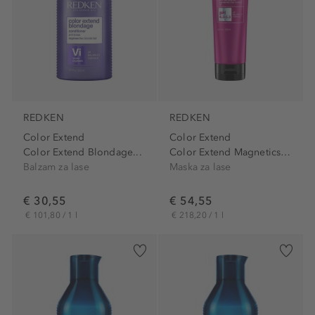
REDKEN
REDKEN
Color Extend
Color Extend
Color Extend Blondage...
Color Extend Magnetics Mega...
Balzam za lase
Maska za lase
€ 30,55
€ 54,55
€ 101,80 / 1 l
€ 218,20 / 1 l