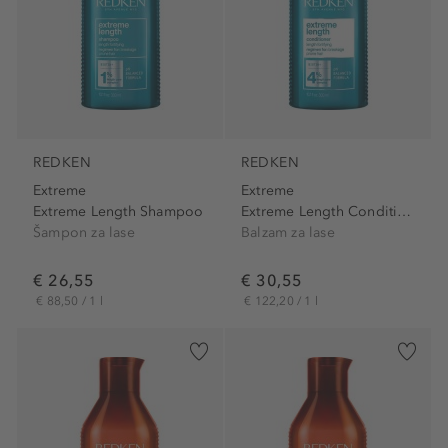
REDKEN
REDKEN
Extreme
Extreme
Extreme Length Shampoo
Extreme Length Conditioner
Šampon za lase
Balzam za lase
€ 26,55
€ 30,55
€ 88,50 / 1 l
€ 122,20 / 1 l