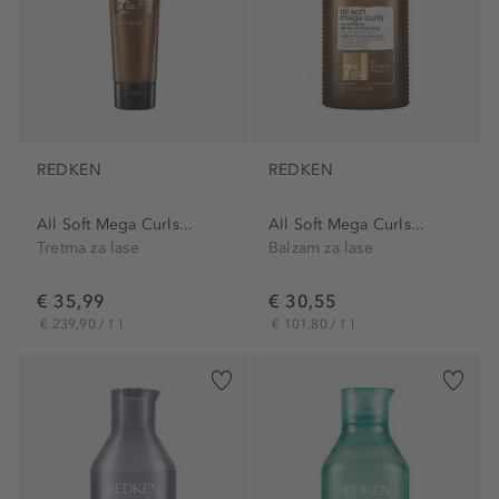
REDKEN
REDKEN
All Soft Mega Curls...
All Soft Mega Curls...
Tretma za lase
Balzam za lase
€ 35,99
€ 30,55
€ 239,90 / 1 l
€ 101,80 / 1 l