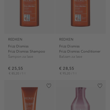
REDKEN
REDKEN
Frizz Dismiss
Frizz Dismiss
Frizz Dismiss Shampoo
Frizz Dismiss Conditioner
Šampon za lase
Balzam za lase
€ 25,55
€ 28,55
€ 85,20 / 1 l
€ 95,20 / 1 l